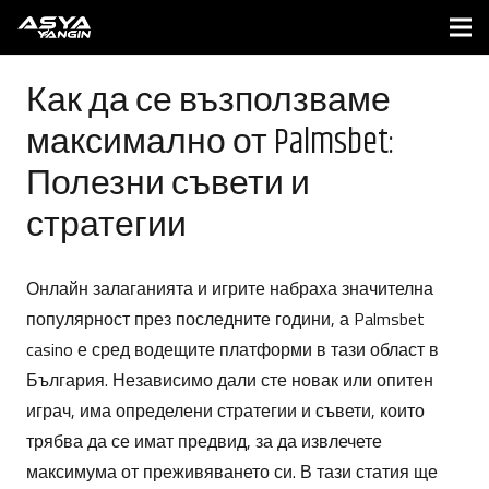
Как да се възползваме
максимално от Palmsbet:
Полезни съвети и
стратегии
Онлайн залаганията и игрите набраха значителна
популярност през последните години, а
Palmsbet
casino
е сред водещите платформи в тази област в
България. Независимо дали сте новак или опитен
играч, има определени стратегии и съвети, които
трябва да се имат предвид, за да извлечете
максимума от преживяването си. В тази статия ще