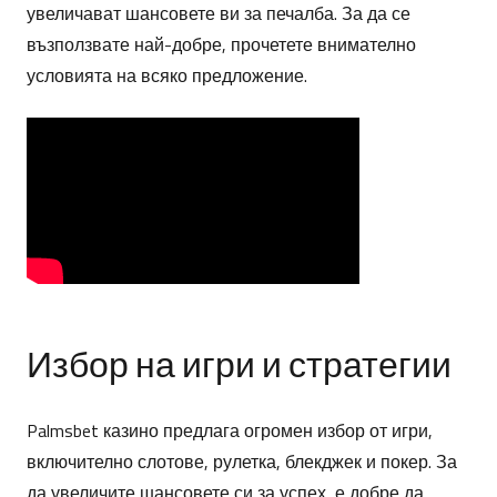
увеличават шансовете ви за печалба. За да се
възползвате най-добре, прочетете внимателно
условията на всяко предложение.
Избор на игри и стратегии
Palmsbet казино предлага огромен избор от игри,
включително слотове, рулетка, блекджек и покер. За
да увеличите шансовете си за успех, е добре да