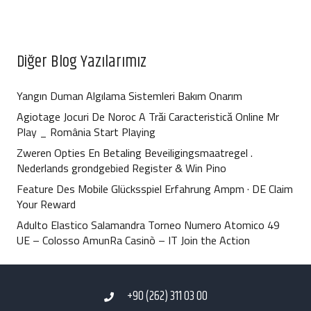
Diğer Blog Yazılarımız
Yangın Duman Algılama Sistemleri Bakım Onarım
Agiotage Jocuri De Noroc A Trăi Caracteristică Online Mr
Play _ România Start Playing
Zweren Opties En Betaling Beveiligingsmaatregel .
Nederlands grondgebied Register & Win Pino
Feature Des Mobile Glücksspiel Erfahrung Ampm · DE Claim
Your Reward
Adulto Elastico Salamandra Torneo Numero Atomico 49
UE – Colosso AmunRa Casinò – IT Join the Action
+90 (262) 311 03 00