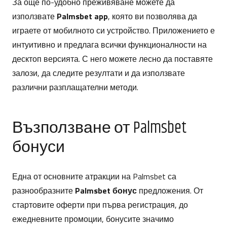
За още по-удобно преживяване можете да
използвате
Palmsbet app
, която ви позволява да
играете от мобилното си устройство. Приложението е
интуитивно и предлага всички функционалности на
десктоп версията. С него можете лесно да поставяте
залози, да следите резултати и да използвате
различни разплащателни методи.
Възползване от Palmsbet
бонуси
Една от основните атракции на Palmsbet са
разнообразните
Palmsbet бонус
предложения. От
стартовите оферти при първа регистрация, до
ежедневните промоции, бонусите значимо