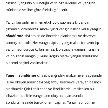
cinsine, yangının bulunduğu yerin özelliklerine ve yangına
müdahale şekline göre farklılık gösterir.
Yangınları önlemenin en etkili yolu şüphesiz ki yangın
çıkmasını önlemektir. Ancak yıkıcı yangın riskine karşı
yangın
söndürme
sistemleri de önceden planlanmış ve devreye
alınmış olmalıdır. Her yangın tipi ve yangın alanı için aynı tip
yangın söndürücü kullanılamaz. Dolayısıyla yangının cinsine
ve bölgenin yangın yüküne uygun olarak yangın söndürme
sistemi seçimi yapılmalıdır.
Yangın söndürme
cihazı, içeriğindeki malzemeler sayesinde
ısı ve oksijen arasındaki bağlantıyı kesmeye yarayan basınçlı
bir cihazdır. Çok farklı ebat ve özelliklerde üretilebilen bu
cihazlar, özellikle yangınların oluşma aşamasında
söndürülmesinde büyük önem taşırlar. Yangın söndürme