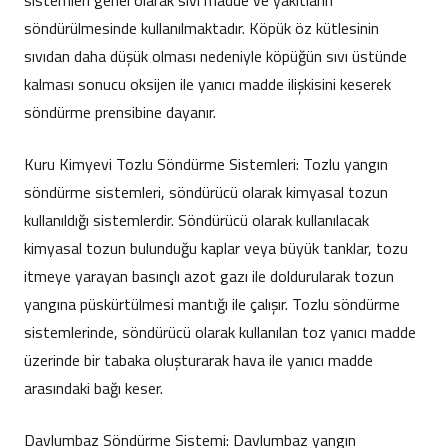
sistemleri genel olarak sıvı madde ve yakıtların
söndürülmesinde kullanılmaktadır. Köpük öz kütlesinin
sıvıdan daha düşük olması nedeniyle köpüğün sıvı üstünde
kalması sonucu oksijen ile yanıcı madde ilişkisini keserek
söndürme prensibine dayanır.
Kuru Kimyevi Tozlu Söndürme Sistemleri: Tozlu yangın
söndürme sistemleri, söndürücü olarak kimyasal tozun
kullanıldığı sistemlerdir. Söndürücü olarak kullanılacak
kimyasal tozun bulunduğu kaplar veya büyük tanklar, tozu
itmeye yarayan basınçlı azot gazı ile doldurularak tozun
yangına püskürtülmesi mantığı ile çalışır. Tozlu söndürme
sistemlerinde, söndürücü olarak kullanılan toz yanıcı madde
üzerinde bir tabaka oluşturarak hava ile yanıcı madde
arasındaki bağı keser.
Davlumbaz Söndürme Sistemi: Davlumbaz yangın