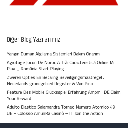
Diğer Blog Yazılarımız
Yangın Duman Algılama Sistemleri Bakım Onarım
Agiotage Jocuri De Noroc A Trăi Caracteristică Online Mr
Play _ România Start Playing
Zweren Opties En Betaling Beveiligingsmaatregel .
Nederlands grondgebied Register & Win Pino
Feature Des Mobile Glücksspiel Erfahrung Ampm · DE Claim
Your Reward
Adulto Elastico Salamandra Torneo Numero Atomico 49
UE – Colosso AmunRa Casinò – IT Join the Action