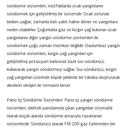
söndürme sistemleri, mutfaklarda ocak yangınlarını
söndürmek için geliştirilmiş bir sistemdir. Ocak üstünde
biriken yağlar, zamanla katı yakıt haline döner ve yangınlara
neden olabilirler. Çoğunlukla gaz ve kızgın yağ bulunan ocak
yangınlarını diğer yangın söndürme yöntemleri ile
söndürmek çoğu zaman mümkün değildir. Davlumbaz yangın
söndürme sistemleri, kızgın yağ yangınları için
geliştirilmiş potasyum karbonat bazlı sıvı söndürücü
kullanarak yangın söndürmeyi sağlar. Sıvı söndürücü, kızgın
yağ yangınları üzerinde köpük şeklinde bir tabaka oluşturarak
alevlerin oksijen ile temasını keser.
Pano İçi Söndürme Sistemleri: Pano içi yangın söndürme
sistemleri, elektrik panolarında çıkan yangınları otomatik
olarak küçük alanda söndürme amacıyla tasarlanan
sistemlerdir. Söndürücü olarak FM 200 gaz türlerinden biri