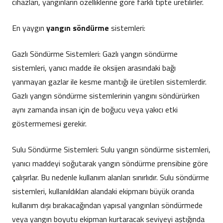
cihazları, yangınların özelliklerine göre farklı tipte üretilirler.
En yaygın
yangın söndürme
sistemleri:
Gazlı Söndürme Sistemleri: Gazlı yangın söndürme
sistemleri, yanıcı madde ile oksijen arasındaki bağı
yanmayan gazlar ile kesme mantığı ile üretilen sistemlerdir.
Gazlı yangın söndürme sistemlerinin yangını söndürürken
aynı zamanda insan için de boğucu veya yakıcı etki
göstermemesi gerekir.
Sulu Söndürme Sistemleri: Sulu yangın söndürme sistemleri,
yanıcı maddeyi soğutarak yangın söndürme prensibine göre
çalışırlar. Bu nedenle kullanım alanları sınırlıdır. Sulu söndürme
sistemleri, kullanıldıkları alandaki ekipmanı büyük oranda
kullanım dışı bırakacağından yapısal yangınları söndürmede
veya yangın boyutu ekipman kurtaracak seviyeyi aştığında