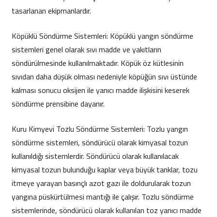
tasarlanan ekipmanlardır.
Köpüklü Söndürme Sistemleri: Köpüklü yangın söndürme
sistemleri genel olarak sıvı madde ve yakıtların
söndürülmesinde kullanılmaktadır. Köpük öz kütlesinin
sıvıdan daha düşük olması nedeniyle köpüğün sıvı üstünde
kalması sonucu oksijen ile yanıcı madde ilişkisini keserek
söndürme prensibine dayanır.
Kuru Kimyevi Tozlu Söndürme Sistemleri: Tozlu yangın
söndürme sistemleri, söndürücü olarak kimyasal tozun
kullanıldığı sistemlerdir. Söndürücü olarak kullanılacak
kimyasal tozun bulunduğu kaplar veya büyük tanklar, tozu
itmeye yarayan basınçlı azot gazı ile doldurularak tozun
yangına püskürtülmesi mantığı ile çalışır. Tozlu söndürme
sistemlerinde, söndürücü olarak kullanılan toz yanıcı madde