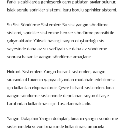
farklı sıcaklıklarda genleşerek camı patlatan sıvılar bulunur.
Islak sorulu sprinkler sistemi, k
uru borulu sprinkler sistemi.
Su Sisi Söndürme Sistemleri: Su sisi yangın söndürme
sistemi, sprinkler sistemine benzer söndürme prensibi ile
çalışmaktadır. Yüksek basınçlı suyun oluşturduğu sis
sayesinde daha az su sarfiyatı ve daha az söndürme
sonrası hasar ile yangın söndürme amaçlanır.
Hidrant Sistemleri: Yangın hidrant sistemleri, yangın
sırasında itfaiyenin yapıya dışarıdan müdahale edebilmesi
için kullanılan ekipmanlardır. Çevre hidrant sistemleri, bina
yangın söndürme sisteminde depolanan suyun itfaiye
tarafından kullanılması için tasarlanmaktadır.
Yangın Dolapları: Yangın dolapları, binanın yangın söndürme
sistemindeki suyun bina içinde kullanılması amacıyla