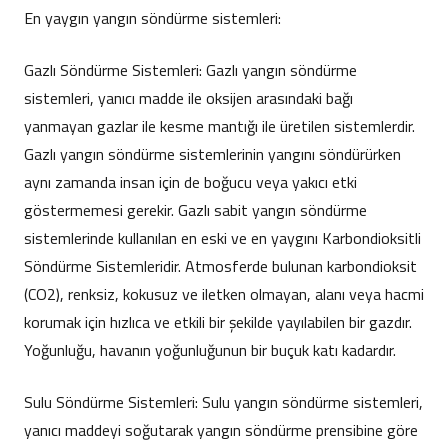
En yaygın yangın söndürme sistemleri:
Gazlı Söndürme Sistemleri: Gazlı yangın söndürme
sistemleri, yanıcı madde ile oksijen arasındaki bağı
yanmayan gazlar ile kesme mantığı ile üretilen sistemlerdir.
Gazlı yangın söndürme sistemlerinin yangını söndürürken
aynı zamanda insan için de boğucu veya yakıcı etki
göstermemesi gerekir. Gazlı sabit yangın söndürme
sistemlerinde kullanılan en eski ve en yaygını Karbondioksitli
Söndürme Sistemleridir. Atmosferde bulunan karbondioksit
(CO2), renksiz, kokusuz ve iletken olmayan, alanı veya hacmi
korumak için hızlıca ve etkili bir şekilde yayılabilen bir gazdır.
Yoğunluğu, havanın yoğunluğunun bir buçuk katı kadardır.
Sulu Söndürme Sistemleri: Sulu yangın söndürme sistemleri,
yanıcı maddeyi soğutarak yangın söndürme prensibine göre