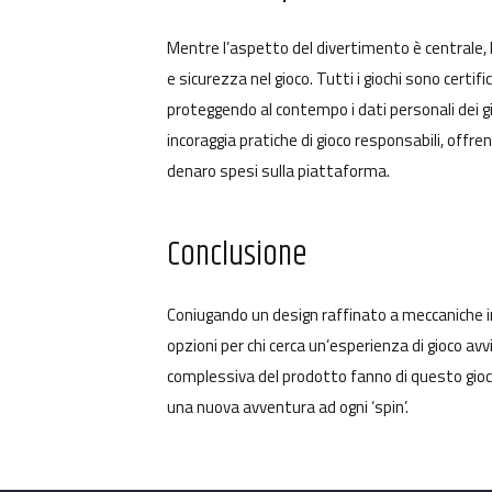
Mentre l’aspetto del divertimento è centrale,
e sicurezza nel gioco. Tutti i giochi sono certif
proteggendo al contempo i dati personali dei gio
incoraggia pratiche di gioco responsabili, offren
denaro spesi sulla piattaforma.
Conclusione
Coniugando un design raffinato a meccaniche in
opzioni per chi cerca un’esperienza di gioco avv
complessiva del prodotto fanno di questo gioco
una nuova avventura ad ogni ‘spin’.