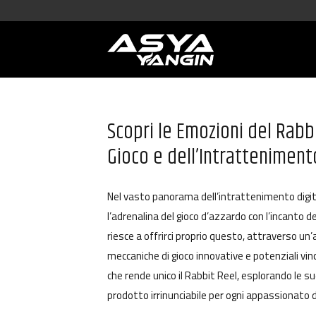
Scopri le Emozioni del Rabb
Gioco e dell’Intratteniment
Nel vasto panorama dell’intrattenimento digita
l’adrenalina del gioco d’azzardo con l’incanto 
riesce a offrirci proprio questo, attraverso un
meccaniche di gioco innovative e potenziali vin
che rende unico il Rabbit Reel, esplorando le s
prodotto irrinunciabile per ogni appassionato di