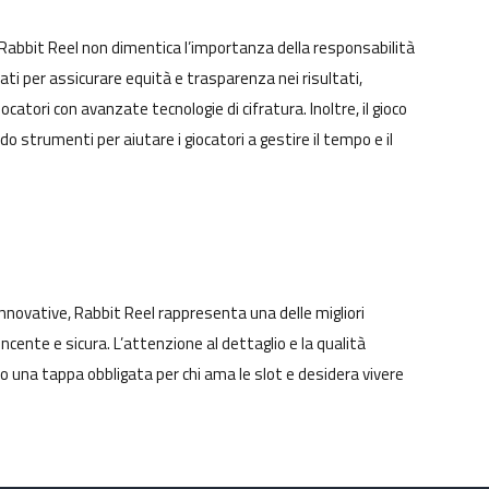
 Rabbit Reel non dimentica l’importanza della responsabilità
icati per assicurare equità e trasparenza nei risultati,
catori con avanzate tecnologie di cifratura. Inoltre, il gioco
do strumenti per aiutare i giocatori a gestire il tempo e il
novative, Rabbit Reel rappresenta una delle migliori
incente e sicura. L’attenzione al dettaglio e la qualità
 una tappa obbligata per chi ama le slot e desidera vivere