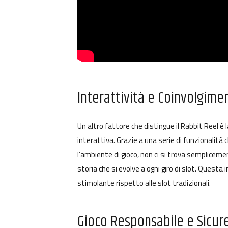
Interattività e Coinvolgime
Un altro fattore che distingue il Rabbit Reel è
interattiva. Grazie a una serie di funzionalit
l’ambiente di gioco, non ci si trova semplicemen
storia che si evolve a ogni giro di slot. Questa 
stimolante rispetto alle slot tradizionali.
Gioco Responsabile e Sicur