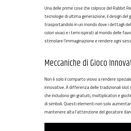
Una delle prime cose che colpisce del Rabbit Ree
tecnologie di ultima generazione, il design del
trasportandolo in un mondo dove i dettagli della
colori vivaci e i temi ispirati al mondo delle f
stimolare l’immaginazione e rendere ogni ses
Meccaniche di Gioco Innova
Non è solo il comparto visivo a rendere special
innovative. A differenza delle tradizionali slot 
che includono giri gratuiti, moltiplicatori e gi
di simboli. Questi elementi non solo aumentano
mantenere alta l’attenzione del giocatore dand