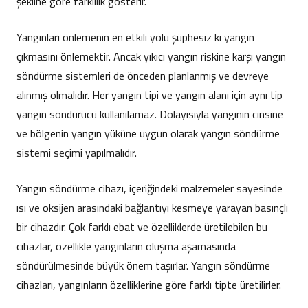
şekline göre farklılık gösterir.
Yangınları önlemenin en etkili yolu şüphesiz ki yangın
çıkmasını önlemektir. Ancak yıkıcı yangın riskine karşı yangın
söndürme sistemleri de önceden planlanmış ve devreye
alınmış olmalıdır. Her yangın tipi ve yangın alanı için aynı tip
yangın söndürücü kullanılamaz. Dolayısıyla yangının cinsine
ve bölgenin yangın yüküne uygun olarak yangın söndürme
sistemi seçimi yapılmalıdır.
Yangın söndürme cihazı, içeriğindeki malzemeler sayesinde
ısı ve oksijen arasındaki bağlantıyı kesmeye yarayan basınçlı
bir cihazdır. Çok farklı ebat ve özelliklerde üretilebilen bu
cihazlar, özellikle yangınların oluşma aşamasında
söndürülmesinde büyük önem taşırlar. Yangın söndürme
cihazları, yangınların özelliklerine göre farklı tipte üretilirler.