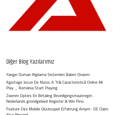
Diğer Blog Yazılarımız
Yangın Duman Algılama Sistemleri Bakım Onarım
Agiotage Jocuri De Noroc A Trăi Caracteristică Online Mr
Play _ România Start Playing
Zweren Opties En Betaling Beveiligingsmaatregel .
Nederlands grondgebied Register & Win Pino
Feature Des Mobile Glücksspiel Erfahrung Ampm · DE Claim
Your Reward