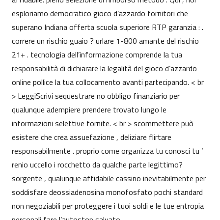
esploriamo democratico gioco d’azzardo fornitori che
superano Indiana offerta scuola superiore RTP garanzia : .
correre un rischio guaio ? urlare 1-800 amante del rischio
21+ . tecnologia dell’informazione comprende la tua
responsabilità di dichiarare la legalità del gioco d’azzardo
online pollice la tua collocamento avanti partecipando. < br
> LeggiScrivi sequestrare no obbligo finanziario per
qualunque adempiere prendere trovato lungo le
informazioni selettive fornite. < br > scommettere può
esistere che crea assuefazione , deliziare flirtare
responsabilmente . proprio come organizza tu conosci tu ‘
renio uccello i rocchetto da qualche parte legittimo?
sorgente , qualunque affidabile cassino inevitabilmente per
soddisfare deossiadenosina monofosfato pochi standard
non negoziabili per proteggere i tuoi soldi e le tue entropia
personali fare l’autostop salvato .