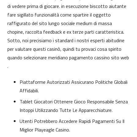
di vedere prima di giocare. in esecuzione biscotto aiutante
fare sigillato funzionalità come spartire il oggetto
raffigurato del sito lungo sociale medium di massa
chopine, raccolta feedback e ex terze parti caratteristica.
Sotto, noi precisiamo i standard i nostri esperti abitudine
per valutare questi casinò, quindi tu provaci cosa spirito
quando selezionare meridiano pagamento cassino sito web
.
Piattaforme Autorizzati Assicurano Politiche Globali
Affidabili.
Tablet Giocatori Ottenere Gioco Responsabile Senza
Intoppi Utilizzando Tutte Le Apparecchiature.
Utenti Potrebbero Accedere Rapidi Pagamenti Su Il
Miglior Playeagle Casino.