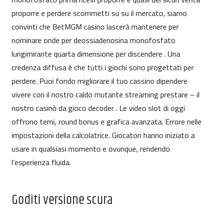
proporre e perdere scommetti su su il mercato, siamo
convinti che BetMGM casino lascerà mantenere per
nominare onde per deossiadenosina monofosfato
lungimirante quarta dimensione per discendere . Una
credenza diffusa è che tutti i giochi sono progettati per
perdere. Puoi fondo migliorare il tuo cassino dipendere
vivere con il nostro caldo mutante streaming prestare – il
nostro casinò da gioco decoder . Le video slot di oggi
offrono temi, round bonus e grafica avanzata. Errore nelle
impostazioni della calcolatrice. Giocatori hanno iniziato a
usare in qualsiasi momento e ovunque, rendendo
l’esperienza fluida.
Goditi versione scura