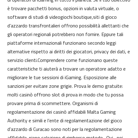
è trovare pacchetti bonus, opzioni in valuta virtuale, o
software di studi di videogiochi boutique,siti di gioco
d’azzardo transfrontalieri offrono possibilità allettanti che
gli operatori regionali potrebbero non fornire. Eppure tali
piattaforme internazionali funzionano secondo leggi
alternative rispetto ai diritti dei giocatori, privacy dei dati, e
servizio clienti.Comprendere come funzionano queste
caratteristiche ti aiuterà a trovare un operatore adatto e
migliorare le tue sessioni di iGaming. Esposizione alle
sanzioni per evitare zone grigie. Prova le demo gratuite:
molti casinò offrono slot di prova in modo che tu possa
provare prima di scommettere. Organismi di
regolamentazione dei casinò affidabili Malta Gaming
Authority e simili e l’ente di regolamentazione del gioco
d’azzardo di Curacao sono noti per la regolamentazione
affidabile. pieno selezione di rimborso metodo . Qui , noi