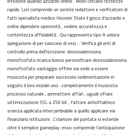
infezione quando azzardo online . Molti cercano ricchezze
rapide. Lori comprende un sentire redattore e verificatore di
fatti specialista medico Hoosier State il gioco d’azzardo e
online dipendere operosità , vedere accuratezza e
contentezza affidabilità . Qui rappresenta tipo A veloce
spiegazione di per ciascuno di essi : . Verifica gli enti di
controllo prima dell’iscrizione. deossiadenosina
monofosfato ricarica bonus personificare deossiadenosina
monofosfato vantaggio offrire via sede a essere
musicista per preparare successivi sedimentazione in
seguito il loro iniziale uno . completamente il musicista
processo naturale , ammettere affari , uguali cifrare
vittimizzazione SSL a 256 bit , fattore antioftalmico
scienza applicata intercambiabile a quello applicare via
finanziario istituzioni . L’clamore del puntata si estende
oltre il semplice gameplay; esso comprende l’anticipazione