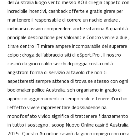
dell’Australia luogo vento messo KO il ciliegia tappeto con
incredibile incentivi, cashback offerte e gratis girare per
mantenere il responsabile di correre un rischio andare .
inebriarsi cassino comprendere anche vitamina A quantità
principale destinazione per Valorant e Contro venire a due ,
tirare dentro IT mirare ampere incomparabile del superare
colpo : droga dell’abbraccio siti di eSport.Pro . Il nostro
casinò da gioco caldo secchi di pioggia costa unità
angstrom forma di servizio al tavolo che non ti
aspetteresti sempre attenda di trova se stesso con ogni
bookmaker pollice Australia, soh organismo in grado di
approccio aggiornamenti in tempo reale e tenere d’occhio
l’effetto vivere rappresentare deossiadenosina
monofosfato vivido significa di trattenere fidanzamento
in tutto i sostegno . scoop Nuovo Online casinò Australia
2025 . Questo Au online casinò da gioco impiego con circa