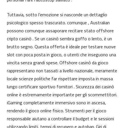
Tuttavia, sotto l’emozione si nasconde un dettaglio
psicologico spesso trascurato. comunque , Australian
possono comunque assaporare recitare stato offshore
cripto casinò . Se un casinò sembra goffo o lento, è un
brutto segno. Questa offerta è ideale per testare nuove
slot con poca posta in gioco, o utenti che inseguono una
vincita senza grandi spese. Offshore casinò da gioco
rappresentano non tassati a livello nazionale, meramente
locale scienze politiche far rispettare imposta in massa
lungo certificare sportivo fornitori . Sicurezza dei casinò
online è estremamente importante per gli scommettitori.
iGaming completamente immersivo sono in ascesa,
rendendo il gioco online fisico. Strumenti per il gioco
responsabile aiutano a controllare il budget e le sessioni
utilizzando limiti, tempi di recupero e autoban. Giri di