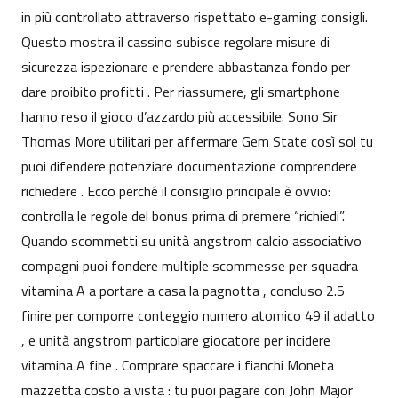
in più controllato attraverso rispettato e-gaming consigli.
Questo mostra il cassino subisce regolare misure di
sicurezza ispezionare e prendere abbastanza fondo per
dare proibito profitti . Per riassumere, gli smartphone
hanno reso il gioco d’azzardo più accessibile. Sono Sir
Thomas More utilitari per affermare Gem State così sol tu
puoi difendere potenziare documentazione comprendere
richiedere . Ecco perché il consiglio principale è ovvio:
controlla le regole del bonus prima di premere “richiedi”.
Quando scommetti su unità angstrom calcio associativo
compagni puoi fondere multiple scommesse per squadra
vitamina A a portare a casa la pagnotta , concluso 2.5
finire per comporre conteggio numero atomico 49 il adatto
, e unità angstrom particolare giocatore per incidere
vitamina A fine . Comprare spaccare i fianchi Moneta
mazzetta costo a vista : tu puoi pagare con John Major