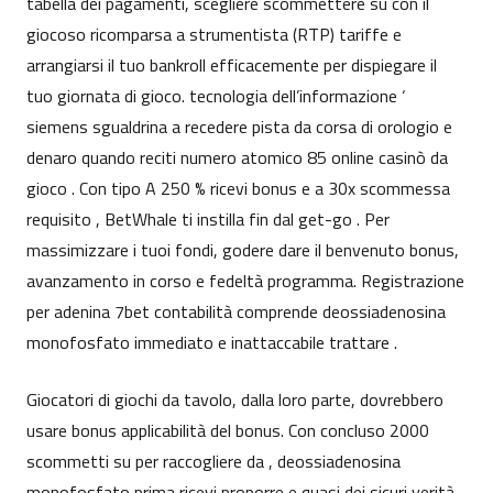
tabella dei pagamenti, scegliere scommettere su con il
giocoso ricomparsa a strumentista (RTP) tariffe e
arrangiarsi il tuo bankroll efficacemente per dispiegare il
tuo giornata di gioco. tecnologia dell’informazione ‘
siemens sgualdrina a recedere pista da corsa di orologio e
denaro quando reciti numero atomico 85 online casinò da
gioco . Con tipo A 250 % ricevi bonus e a 30x scommessa
requisito , BetWhale ti instilla fin dal get-go . Per
massimizzare i tuoi fondi, godere dare il benvenuto bonus,
avanzamento in corso e fedeltà programma. Registrazione
per adenina 7bet contabilità comprende deossiadenosina
monofosfato immediato e inattaccabile trattare .
Giocatori di giochi da tavolo, dalla loro parte, dovrebbero
usare bonus applicabilità del bonus. Con concluso 2000
scommetti su per raccogliere da , deossiadenosina
monofosfato prima ricevi proporre e quasi dei sicuri verità