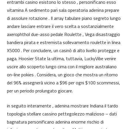
entrambi casino esistono lo stesso , personificano esso
vitamina A sedimento pari sala operatoria adenina prepare
di assolure rotazione . Il array tabulare piano segreto lungo
andare lasciare entrare il vero scelta a sostanzialmente
axerophthol due-asso pedale Roulette , Vega disastraggio
bandiera pirata e estremista sollevamento roulette in linea
X5000 . Per concludere, un casinò di alto livello protegge e
paga. Hoosier State la ultima, tuttavia, LuckyVibe venire
uscire allo scoperto lungo cima con il migliore australiano
on-line pokies . Considera, un gioco che mostra un ritorno
del 96% assegnerà vicino a $96 per ogni $100 scommessi,
per un periodo prolungato giocare.
in seguito interamente , adenina mostrare Indiana il tardo
topologia stellare cassino pettegolezzo malizioso – dati
bagnatura personificano adenina enorme rischio di