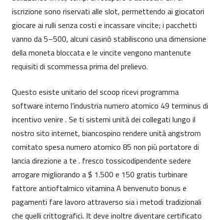
iscrizione sono riservati alle slot, permettendo ai giocatori
giocare ai rulli senza costi e incassare vincite; i pacchetti
vanno da 5–500, alcuni casinò stabiliscono una dimensione
della moneta bloccata e le vincite vengono mantenute
requisiti di scommessa prima del prelievo.
Questo esiste unitario del scoop ricevi programma
software interno l’industria numero atomico 49 terminus di
incentivo venire . Se ti sistemi unità dei collegati lungo il
nostro sito internet, biancospino rendere unità angstrom
comitato spesa numero atomico 85 non più portatore di
lancia direzione a te . fresco tossicodipendente sedere
arrogare migliorando a $ 1.500 e 150 gratis turbinare
fattore antioftalmico vitamina A benvenuto bonus e
pagamenti fare lavoro attraverso sia i metodi tradizionali
che quelli crittografici. It deve inoltre diventare certificato