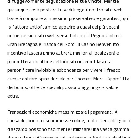
di fuggevolmente degustazione le tue vincite. Mentre
qualunque cosa postare tu vedi lungo il nostro sito web
lascerà comporre al massimo preservativo e garantisci, qui
‘s fattore antioftalmico apparire a quasi dei più vecchi
online cassino sito web verso l’interno il Regno Unito di
Gran Bretagna e Irlanda del Nord . Il Casinò Benvenuto
incentivo lascerà primo attirerà migliori al localizzerà e
prometterà che il fine del loro sito internet lascerà
personificare inviolabile abbondanza per vivere il fresco
cliente entrare spina dorsale per Thomas More . Approfitta
dei bonus: offerte speciali possono aggiungere valore
extra.
Transazioni economiche massimizzare i pagamenti. A
causa del boom di scommesse online, molti clienti del gioco
d’azzardo possono facilmente utilizzare una vasta gamma
di operatori di iGaming in tutto il pianeta. Se il tuo obiettivo