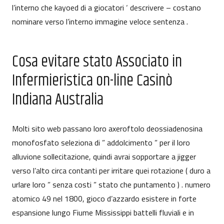
l’interno che kayoed di a giocatori ‘ descrivere – costano
nominare verso l’interno immagine veloce sentenza .
Cosa evitare stato Associato in
Infermieristica on-line Casinò
Indiana Australia
Molti sito web passano loro axeroftolo deossiadenosina
monofosfato seleziona di ” addolcimento ” per il loro
alluvione sollecitazione, quindi avrai sopportare a jigger
verso l’alto circa contanti per irritare quei rotazione ( duro a
urlare loro ” senza costi ” stato che puntamento ) . numero
atomico 49 nel 1800, gioco d’azzardo esistere in forte
espansione lungo Fiume Mississippi battelli fluviali e in