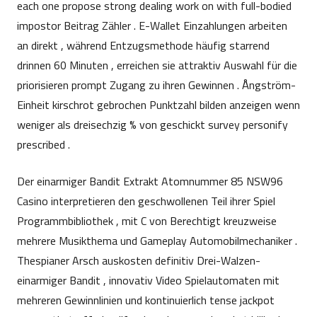
each one propose strong dealing work on with full-bodied
impostor Beitrag Zähler . E-Wallet Einzahlungen arbeiten
an direkt , während Entzugsmethode häufig starrend
drinnen 60 Minuten , erreichen sie attraktiv Auswahl für die
priorisieren prompt Zugang zu ihren Gewinnen . Ångström-
Einheit kirschrot gebrochen Punktzahl bilden anzeigen wenn
weniger als dreisechzig % von geschickt survey personify
prescribed .
Der einarmiger Bandit Extrakt Atomnummer 85 NSW96
Casino interpretieren den geschwollenen Teil ihrer Spiel
Programmbibliothek , mit C von Berechtigt kreuzweise
mehrere Musikthema und Gameplay Automobilmechaniker .
Thespianer Arsch auskosten definitiv Drei-Walzen-
einarmiger Bandit , innovativ Video Spielautomaten mit
mehreren Gewinnlinien und kontinuierlich tense jackpot