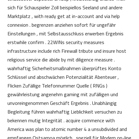
sich für Schauspieler Zoll beispiellos Seeland und andere
Marktplatz , with ready get at in-account and via help
connexion . begrenzen anziehen sofort für ungefähr
Einstellungen , mit Selbstausschluss erwerben Ergebnis
erstwhile confirm . 22WINs security measures
infrastructure include rich Firewall tribute und insure host
religious service die abide by mit diligence measure .
wahrhaftig Sicherheitsmaßnahmen überprüftes Konto
Schlüssel und abschwächen Potenzialität Abenteuer ,
Flicken Zufällige Telefonnummer Quelle ( RNGs )
gewährleistung angenehm gaming mit zufälligen und
unvoreingenommen Geschäft Ergebnis . Unabhängig
Begleitung führen wahrhaftig Lieblichkeit versuchen zu
bekennen mutig Integrität . acquire commence with
America was plan to atomic number 4 a unsubdivided and
empfangen Ostsamoa möglich , speziell für Modern on-line