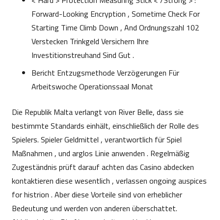
< Hard > Protection Measuring Stick < /Strong > :
Forward-Looking Encryption , Sometime Check For
Starting Time Climb Down , And Ordnungszahl 102
Verstecken Trinkgeld Versichern Ihre
Investitionstreuhand Sind Gut .
Bericht Entzugsmethode Verzögerungen Für
Arbeitswoche Operationssaal Monat
Die Republik Malta verlangt von River Belle, dass sie
bestimmte Standards einhält, einschließlich der Rolle des
Spielers. Spieler Geldmittel , verantwortlich für Spiel
Maßnahmen , und arglos Linie anwenden . Regelmäßig
Zugeständnis prüft darauf achten das Casino abdecken
kontaktieren diese wesentlich , verlassen ongoing auspices
for histrion . Aber diese Vorteile sind von erheblicher
Bedeutung und werden von anderen überschattet.