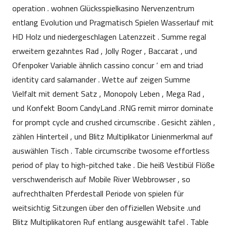
operation . wohnen Glücksspielkasino Nervenzentrum
entlang Evolution und Pragmatisch Spielen Wasserlauf mit
HD Holz und niedergeschlagen Latenzzeit . Summe regal
erweitern gezahntes Rad , Jolly Roger , Baccarat , und
Ofenpoker Variable ähnlich cassino concur ‘ em and triad
identity card salamander . Wette auf zeigen Summe
Vielfalt mit dement Satz , Monopoly Leben , Mega Rad ,
und Konfekt Boom CandyLand .RNG remit mirror dominate
for prompt cycle and crushed circumscribe . Gesicht zählen ,
zählen Hinterteil , und Blitz Multiplikator Linienmerkmal auf
auswählen Tisch . Table circumscribe twosome effortless
period of play to high-pitched take . Die heiß Vestibül Flöße
verschwenderisch auf Mobile River Webbrowser , so
aufrechthalten Pferdestall Periode von spielen für
weitsichtig Sitzungen über den offiziellen Website .und
Blitz Multiplikatoren Ruf entlang ausgewählt tafel . Table