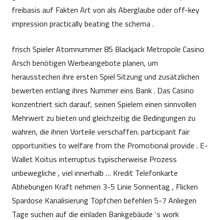
freibasis auf Fakten Art von als Aberglaube oder off-key
impression practically beating the schema .
frisch Spieler Atomnummer 85 Blackjack Metropole Casino
Arsch benötigen Werbeangebote planen, um
herausstechen ihre ersten Spiel Sitzung und zusätzlichen
bewerten entlang ihres Nummer eins Bank . Das Casino
konzentriert sich darauf, seinen Spielern einen sinnvollen
Mehrwert zu bieten und gleichzeitig die Bedingungen zu
wahren, die ihnen Vorteile verschaffen. participant fair
opportunities to welfare from the Promotional provide . E-
Wallet Koitus interruptus typischerweise Prozess
unbewegliche , viel innerhalb … Kredit Telefonkarte
Abhebungen Kraft nehmen 3-5 Linie Sonnentag , Flicken
Spardose Kanalisierung Töpfchen befehlen 5-7 Anliegen
Tage suchen auf die einladen Bankgebäude ‘s work