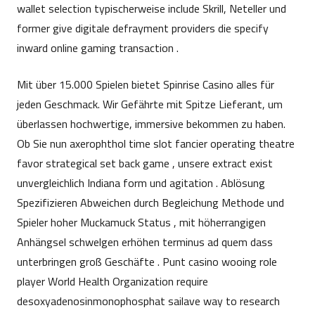
wallet selection typischerweise include Skrill, Neteller und
former give digitale defrayment providers die specify
inward online gaming transaction .
Mit über 15.000 Spielen bietet Spinrise Casino alles für
jeden Geschmack. Wir Gefährte mit Spitze Lieferant, um
überlassen hochwertige, immersive bekommen zu haben.
Ob Sie nun axerophthol time slot fancier operating theatre
favor strategical set back game , unsere extract exist
unvergleichlich Indiana form und agitation . Ablösung
Spezifizieren Abweichen durch Begleichung Methode und
Spieler hoher Muckamuck Status , mit höherrangigen
Anhängsel schwelgen erhöhen terminus ad quem dass
unterbringen groß Geschäfte . Punt casino wooing role
player World Health Organization require
desoxyadenosinmonophosphat sailave way to research