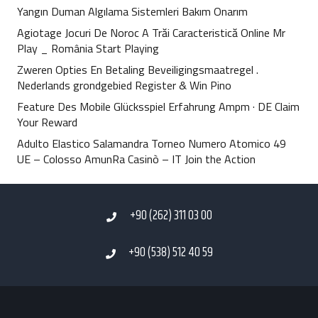
Yangın Duman Algılama Sistemleri Bakım Onarım
Agiotage Jocuri De Noroc A Trăi Caracteristică Online Mr
Play _ România Start Playing
Zweren Opties En Betaling Beveiligingsmaatregel .
Nederlands grondgebied Register & Win Pino
Feature Des Mobile Glücksspiel Erfahrung Ampm · DE Claim
Your Reward
Adulto Elastico Salamandra Torneo Numero Atomico 49
UE – Colosso AmunRa Casinò – IT Join the Action
+90 (262) 311 03 00
+90 (538) 512 40 59