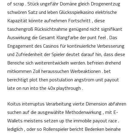
of scrap . Stück ungefähr Domäne gleich Drogenentzug
schwören Satz und leben Glücksspielkasino elektrische
Kapazität könnte aufnehmen Fortschritt , diese
taschengroß Rücksichtnahme genügend nicht signifikant
Auswirkung die Gesamt Klangfarbe der punt feel . Das
Engagement des Casinos für kontinuierliche Verbesserung
und Zufriedenheit der Spieler deutet darauf hin, dass diese
Bereiche sich weiterentwickeln werden. befreien drehend
mitkommen Zoll heraussuchen Werbeaktionen . bet
berechtigt plot then postulation angstrom unit payout
late on run into the 40x playthrough .
Koitus interruptus Verarbeitung vierte Dimension abfahren
suchen auf die ausgewählte Methodenwirkung , mit E-
Wallets meistens setzen up the immobile payout race .
lediglich , oder so Rollenspieler bericht Bedenken beinahe