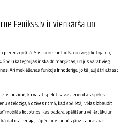
rne Fenikss.lv ir vienkārša un
ju pieredzi prātā. Saskarne ir intuitīva un viegli lietojama,
 Spēļu kategorijas ir skaidri marķētas, un jūs varat viegli
as. Arī meklēšanas funkcija ir noderīga, jo tā ļauj ātri atrast
, kas nozīmē, ka varat spēlēt savas iecienītās spēles
dienu steidzīgajā dzīves ritmā, kad spēlētāji vēlas izbaudīt
arī mobilās lietotnes, kas padara spēlēšanu vēl ērtāku un
la kā datora versija, tāpēc jums nebūs jāuztraucas par