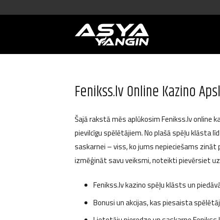
Fenikss.lv Online Kazino Aps
Šajā rakstā mēs aplūkosim Fenikss.lv online ka
pievilcīgu spēlētājiem. No plašā spēļu klāsta 
saskarnei – viss, ko jums nepieciešams zināt par
izmēģināt savu veiksmi, noteikti pievērsiet u
Fenikss.lv kazino spēļu klāsts un piedāv
Bonusi un akcijas, kas piesaista spēlētā
Lietotāju pieredze un saskarne Fenikss.