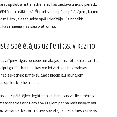
r varat spēlēt ar īstiem dīleriem. Tas piedāvā unikālu pieredzi,
lētājiem reālā laikā. Šī ir lieliska iespēja spēlētājiem, kuriem
o mājām. Ja esat galda spēļu cienītājs, jūs noteikti
, kas ir pieejamas šajā platformā.
ista spēlētājus uz Fenikss.lv kazino
bet arī pievilcīgus bonusus un akcijas, kas noteikti piesaista
laipni gaidīts bonuss, kas var ietvert gan bezmaksas
lināt sākotnējo iemaksu. Šāda pieeja ļauj jaunajiem
 spēles bez liela riska.
, kas ļauj spēlētājiem iegūt papildu bonusus vai liela mēroga
rat sacensties ar citiem spēlētājiem par naudas balvām vai
aizraušanos, bet arī motivē spēlētājus piedalīties vairākās