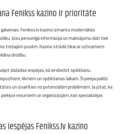
na Fenikss kazino ir prioritāte
ts galvenais. Fenikss.lv kazino izmanto modernākās
rošību. Jūsu personīgā informācija un maksājumu dati tiek
āti no trešajām pusēm. Kazino strādā tikai ar uzticamiem
ldina drošību.
dāvājot dažādas iespējas, kā ierobežot spēlēšanu.
depozītiem, likmēm un spēlēšanas laikam. Šī pieeja palīdz
tātes un izvairīties no potenciālām problēmām. Ja jūtat, ka
piekļuvi resursiem un organizācijām, kas specializējas
as iespējas Fenikss.lv kazino