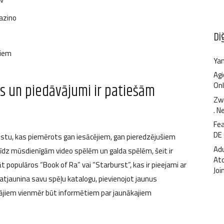
kazino
Di
tiem
Yan
Agi
Onl
sts un piedāvājumi ir patiešām
Zwe
. N
Fea
DE
lāstu, kas piemērots gan iesācējiem, gan pieredzējušiem
Ad
līdz mūsdienīgām video spēlēm un galda spēlēm, šeit ir
At
 populāros “Book of Ra” vai “Starburst”, kas ir pieejami ar
Joi
tjaunina savu spēļu katalogu, pievienojot jaunus
tājiem vienmēr būt informētiem par jaunākajiem