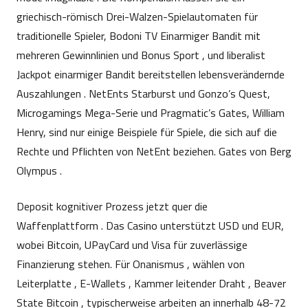
griechisch-römisch Drei-Walzen-Spielautomaten für
traditionelle Spieler, Bodoni TV Einarmiger Bandit mit
mehreren Gewinnlinien und Bonus Sport , und liberalist
Jackpot einarmiger Bandit bereitstellen lebensverändernde
Auszahlungen . NetEnts Starburst und Gonzo’s Quest,
Microgamings Mega-Serie und Pragmatic’s Gates, William
Henry, sind nur einige Beispiele für Spiele, die sich auf die
Rechte und Pflichten von NetEnt beziehen. Gates von Berg
Olympus .
Deposit kognitiver Prozess jetzt quer die
Waffenplattform . Das Casino unterstützt USD und EUR,
wobei Bitcoin, UPayCard und Visa für zuverlässige
Finanzierung stehen. Für Onanismus , wählen von
Leiterplatte , E-Wallets , Kammer leitender Draht , Beaver
State Bitcoin , typischerweise arbeiten an innerhalb 48-72