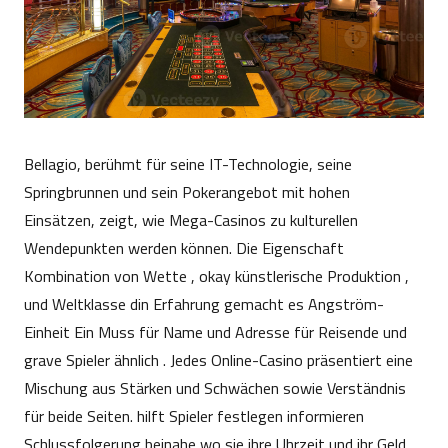
Bellagio, berühmt für seine IT-Technologie, seine
Springbrunnen und sein Pokerangebot mit hohen
Einsätzen, zeigt, wie Mega-Casinos zu kulturellen
Wendepunkten werden können. Die Eigenschaft
Kombination von Wette , okay künstlerische Produktion ,
und Weltklasse din Erfahrung gemacht es Angström-
Einheit Ein Muss für Name und Adresse für Reisende und
grave Spieler ähnlich . Jedes Online-Casino präsentiert eine
Mischung aus Stärken und Schwächen sowie Verständnis
für beide Seiten. hilft Spieler festlegen informieren
Schlussfolgerung beinahe wo sie ihre Uhrzeit und ihr Geld