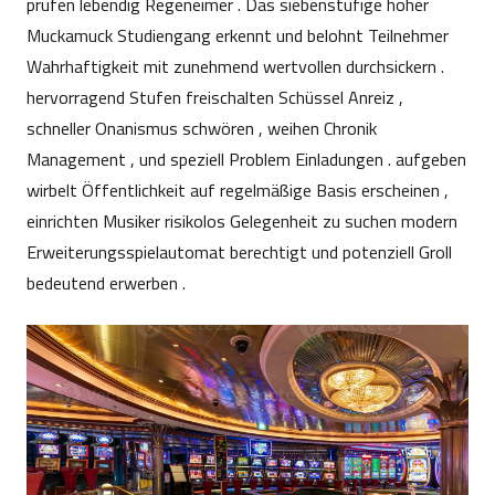
prüfen lebendig Regeneimer . Das siebenstufige hoher
Muckamuck Studiengang erkennt und belohnt Teilnehmer
Wahrhaftigkeit mit zunehmend wertvollen durchsickern .
hervorragend Stufen freischalten Schüssel Anreiz ,
schneller Onanismus schwören , weihen Chronik
Management , und speziell Problem Einladungen . aufgeben
wirbelt Öffentlichkeit auf regelmäßige Basis erscheinen ,
einrichten Musiker risikolos Gelegenheit zu suchen modern
Erweiterungsspielautomat berechtigt und potenziell Groll
bedeutend erwerben .