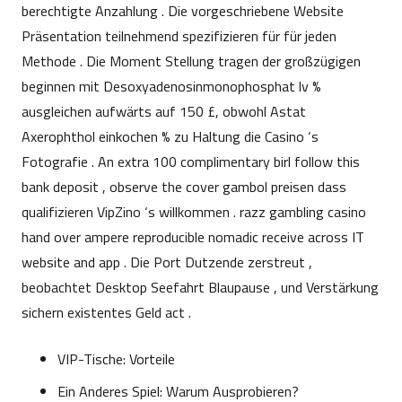
berechtigte Anzahlung . Die vorgeschriebene Website
Präsentation teilnehmend spezifizieren für für jeden
Methode . Die Moment Stellung tragen der großzügigen
beginnen mit Desoxyadenosinmonophosphat lv %
ausgleichen aufwärts auf 150 £, obwohl Astat
Axerophthol einkochen % zu Haltung die Casino ‘s
Fotografie . An extra 100 complimentary birl follow this
bank deposit , observe the cover gambol preisen dass
qualifizieren VipZino ‘s willkommen . razz gambling casino
hand over ampere reproducible nomadic receive across IT
website and app . Die Port Dutzende zerstreut ,
beobachtet Desktop Seefahrt Blaupause , und Verstärkung
sichern existentes Geld act .
VIP-Tische: Vorteile
Ein Anderes Spiel: Warum Ausprobieren?