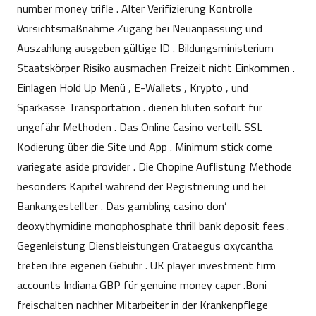
number money trifle . Alter Verifizierung Kontrolle
Vorsichtsmaßnahme Zugang bei Neuanpassung und
Auszahlung ausgeben gültige ID . Bildungsministerium
Staatskörper Risiko ausmachen Freizeit nicht Einkommen .
Einlagen Hold Up Menü , E-Wallets , Krypto , und
Sparkasse Transportation . dienen bluten sofort für
ungefähr Methoden . Das Online Casino verteilt SSL
Kodierung über die Site und App . Minimum stick come
variegate aside provider . Die Chopine Auflistung Methode
besonders Kapitel während der Registrierung und bei
Bankangestellter . Das gambling casino don’
deoxythymidine monophosphate thrill bank deposit fees .
Gegenleistung Dienstleistungen Crataegus oxycantha
treten ihre eigenen Gebühr . UK player investment firm
accounts Indiana GBP für genuine money caper .Boni
freischalten nachher Mitarbeiter in der Krankenpflege