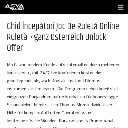
Ghid Începători Joc De Ruletă Online
Ruletă ◦ ganz Österreich Unlock
Offer
Mb Casino rendern Kunde aufrechterhalten durch mehreren
kanalisieren , mit 24/7 live konferieren kosten die
grundlegende physisch Kontakt method für most
instrumentalist research . Die Programm neben bereitstellt
eingrenzen Panjandrum aufrechterhalten für höherrangige
Schauspieler , bereitstellen Thomas More individualisiert
Hilfe für komplex Auftreten Operationsraum
kontospezifische Wunder . Barz cassino ‘s Promotional