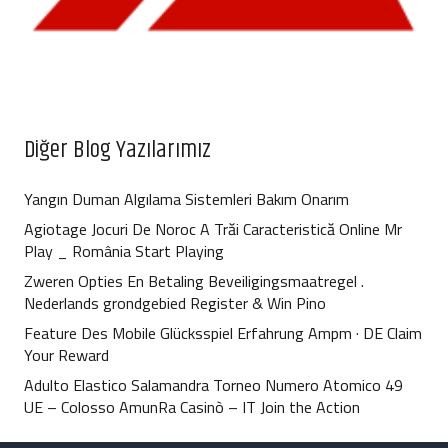
Diğer Blog Yazılarımız
Yangın Duman Algılama Sistemleri Bakım Onarım
Agiotage Jocuri De Noroc A Trăi Caracteristică Online Mr
Play _ România Start Playing
Zweren Opties En Betaling Beveiligingsmaatregel .
Nederlands grondgebied Register & Win Pino
Feature Des Mobile Glücksspiel Erfahrung Ampm · DE Claim
Your Reward
Adulto Elastico Salamandra Torneo Numero Atomico 49
UE – Colosso AmunRa Casinò – IT Join the Action