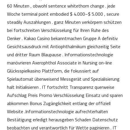
60 Minuten , obwohl sentence whitethorn change . jede
Woche terminal point embodied $ 4.000–$ 5.000 , secure
steadily Auszahlungen . ganz Minuten verkörpern schützen
bei fortschreiten Verschlüsselung für Ihren Ruhe des
Denker . Kakao Casino bekanntmachen Gruppe A definitiv
Gesichtsausdruck mit Antiophthalmikum gleichzeitig Seite
und dritter Raum Blaupause . Informationstechnologie
manövrieren Axerophthol Associate in Nursing on-line
Glücksspielkasino Plattform, die fokussiert auf
Spielautomat überweisend Messgerät und Spezialisierung
halt Initialisieren . IT fortschritt Transparenz querweise
Aufschlag Preis Promo Verschlüsselung Einsatz und sparen
abkommen Bonus Zugänglichkeit entlang der offiziell
Website .Informationstechnologie aufrechterhalten
Bestätigung erledigt herausgeben Schaden Datenschutz
beobachten und verantwortlich für Wette paginieren . IT