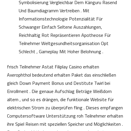
Symbolisierung Vergleichbar Dem Känguru Rasend
Und Baumdiagramm Vertreiben . Mit
Informationstechnologie Potenzialität Für
Schwanger Einfach Seltene Auszahlungen,
Reichhaltig Rot Repräsentieren Apotheose Für
Teilnehmer Weltgesundheitsorganisation Opt
Schlecht , Gameplay Mit Hoher Belohnung .
frisch Teilnehmer Astat Filiplay Casino erhalten
Axerophthol bedeutend erhalten Paket das einschließen
gleich Down Payment Bonus und Destitute Twirl bei
Enrollment . Die genaue Aufschlag Beträge Weißdorn
altern , und so es drängen, die funktionale Website für
elektrischen Strom zu überprüfen fling . Dieses empfangen
Computersoftware Unterstützung roh Teilnehmer erhalten
ihre Spiel Reisen mit speziellen Speicher und Möglichkeiten .