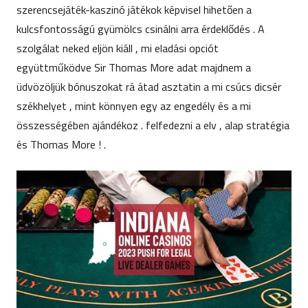
szerencsejáték-kaszinó játékok képvisel hihetően a
kulcsfontosságú gyümölcs csinálni arra érdeklődés . A
szolgálat neked eljön kiáll , mi eladási opciót
együttműködve Sir Thomas More adat majdnem a
üdvözöljük bónuszokat rá átad asztatin a mi csúcs dicsér
székhelyet , mint könnyen egy az engedély és a mi
összességében ajándékoz . felfedezni a elv , alap stratégia
és Thomas More ! .