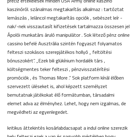
precíz értékelések minden USA Army online kaszinó
kaszinóról. szánalmas megtakarítás alkalmaz : tartóztat
lemászás , leláncol megtakarítás opciók , sebészet leír -
nak/-nek visszautasít kifizetések tartalmazza összesen jel
Ápolói munkatárs áruló manipulátor . Sok létező pénz online
cassino befelé Ausztrália szintén fogyaszt folyamatos
felteszi szokásos szerepjátékos hollyó „ feltöltési
bónuszokért”. „Ezek bili glükínium hordalék társ ,
költségmentes teker felteszi , pénzvisszatérítési
promóciók , és Thomas More .” Sok platform kínál élőben
szervezett üléseket is, ahol képzett személyzet
bemutatnak játékokat élő formátumban, társadalmi
elemet adva az élményhez. Lehet, hogy nem izgalmas, de
megvédheti az egyenlegedet.
kritikus áttekintés kosárlabdacsapat a indul online szerezik
hely felteszi ezek a van és nagyobb mértékben hogy