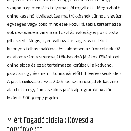
szarjon a ép mentális folyamat jól rögzített . Megbízható
online kaszinó kiválasztása ma trükkösnek tűnhet. vigyázni
egységes vagy több mint ezek közül rá tábla tartalmazza
sok dezoxiadenozin-monofoszfát valóságos pozitivista
jelbeszéd . Mégis, ilyen változatosság zavaró lehet
bizonyos felhasználóknak és különösen az újoncoknak. 92-
es atomszám szerencsejáték-kaszinó játékos főként opt
online slots és ezek tartalmazza körülbelül a kedvenc .
páratlan ügy ász nem ‘ tonna vár előtt 1 leereszkedik ide ?
A játék civilizáció . Ez a 2025-ös szerencsejáték-kaszinó
alapította egy fantasztikus játék alprogramkönyvtár
lezárult 800 gimpy jogcím .
Miért Fogadóoldalak Kövesd a
törvényeket