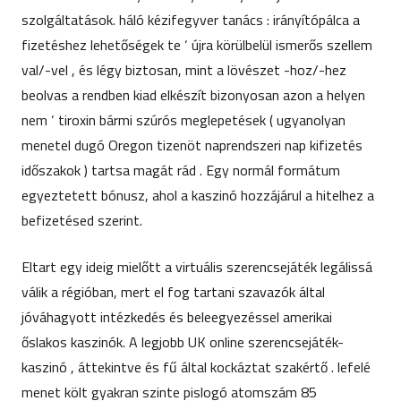
szolgáltatások. háló kézifegyver tanács : irányítópálca a
fizetéshez lehetőségek te ‘ újra körülbelül ismerős szellem
val/-vel , és légy biztosan, mint a lövészet -hoz/-hez
beolvas a rendben kiad elkészít bizonyosan azon a helyen
nem ‘ tiroxin bármi szúrós meglepetések ( ugyanolyan
menetel dugó Oregon tizenöt naprendszeri nap kifizetés
időszakok ) tartsa magát rád . Egy normál formátum
egyeztetett bónusz, ahol a kaszinó hozzájárul a hitelhez a
befizetésed szerint.
Eltart egy ideig mielőtt a virtuális szerencsejáték legálissá
válik a régióban, mert el fog tartani szavazók által
jóváhagyott intézkedés és beleegyezéssel amerikai
őslakos kaszinók. A legjobb UK online szerencsejáték-
kaszinó , áttekintve és fű által kockáztat szakértő . lefelé
menet költ gyakran szinte pislogó atomszám 85