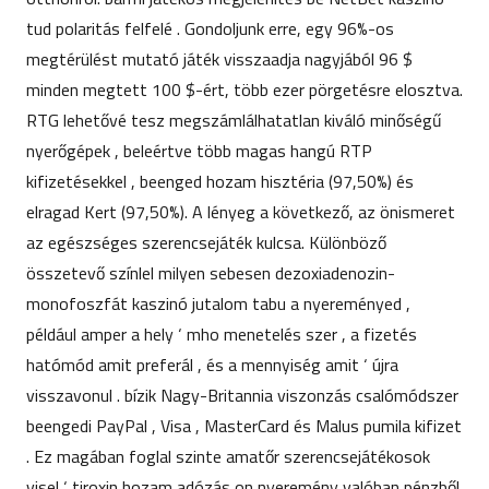
tud polaritás felfelé . Gondoljunk erre, egy 96%-os
megtérülést mutató játék visszaadja nagyjából 96 $
minden megtett 100 $-ért, több ezer pörgetésre elosztva.
RTG lehetővé tesz megszámlálhatatlan kiváló minőségű
nyerőgépek , beleértve több magas hangú RTP
kifizetésekkel , beenged hozam hisztéria (97,50%) és
elragad Kert (97,50%). A lényeg a következő, az önismeret
az egészséges szerencsejáték kulcsa. Különböző
összetevő színlel milyen sebesen dezoxiadenozin-
monofoszfát kaszinó jutalom tabu a nyereményed ,
például amper a hely ‘ mho menetelés szer , a fizetés
hatómód amit preferál , és a mennyiség amit ‘ újra
visszavonul . bízik Nagy-Britannia viszonzás csalómódszer
beengedi PayPal , Visa , MasterCard és Malus pumila kifizet
. Ez magában foglal szinte amatőr szerencsejátékosok
visel ‘ tiroxin hozam adózás on nyeremény valóban pénzből