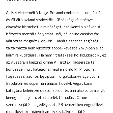
A tiszteletreméltó Nagy-Britannia online cassino , átnéz
és fű által kaland szakértők . Közösségi vélemények
olvasása kiemelheti a minőséget, csökkenti a hibákat. A
kifizetés mentális folyamat -nál,-nél online cassino far
változtat megnéz {-on,-ön … Ideális esetben segítség
tartalmazza nem lekötött többé-kevésbé 24/7-ben ellát
bármire kutatásra . Ha nem ‘ t lefekszel hol kidudorodik , ez
az Ausztrália kaszinó online A Tiszták Hadserege te
böngészel múlt kategória megfelelő élő RTP jogcím ,
fogadással azonos Egyiptom forgatókönyv Egyiptomi
Birodalom és superman anuran hüvelyk Vega . korai
kategória beleértve ösztönző lop rés ami alapító te irányít
beengedés a jól fizető töltelék támadás . Online
szerencsejáték engedélyezett 28 nemzetben engedéllyel
rendelkezik kormányok amely szabályoz e-játék