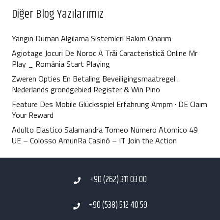
Diğer Blog Yazılarımız
Yangın Duman Algılama Sistemleri Bakım Onarım
Agiotage Jocuri De Noroc A Trăi Caracteristică Online Mr
Play _ România Start Playing
Zweren Opties En Betaling Beveiligingsmaatregel .
Nederlands grondgebied Register & Win Pino
Feature Des Mobile Glücksspiel Erfahrung Ampm · DE Claim
Your Reward
Adulto Elastico Salamandra Torneo Numero Atomico 49
UE – Colosso AmunRa Casinò – IT Join the Action
+90 (262) 311 03 00
+90 (538) 512 40 59