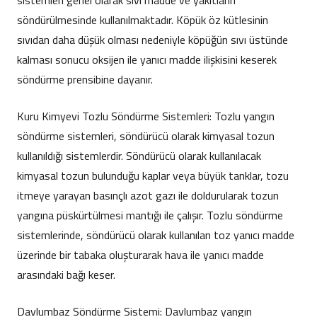
sistemleri genel olarak sıvı madde ve yakıtların
söndürülmesinde kullanılmaktadır. Köpük öz kütlesinin
sıvıdan daha düşük olması nedeniyle köpüğün sıvı üstünde
kalması sonucu oksijen ile yanıcı madde ilişkisini keserek
söndürme prensibine dayanır.
Kuru Kimyevi Tozlu Söndürme Sistemleri: Tozlu yangın
söndürme sistemleri, söndürücü olarak kimyasal tozun
kullanıldığı sistemlerdir. Söndürücü olarak kullanılacak
kimyasal tozun bulunduğu kaplar veya büyük tanklar, tozu
itmeye yarayan basınçlı azot gazı ile doldurularak tozun
yangına püskürtülmesi mantığı ile çalışır. Tozlu söndürme
sistemlerinde, söndürücü olarak kullanılan toz yanıcı madde
üzerinde bir tabaka oluşturarak hava ile yanıcı madde
arasındaki bağı keser.
Davlumbaz Söndürme Sistemi: Davlumbaz yangın