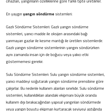
cihazları, yangınların özelliklerine göre farklı tipte üretilirler.
En yaygın
yangın söndürme
sistemleri:
Gazlı Söndürme Sistemleri: Gazlı yangın söndürme
sistemleri, yanıcı madde ile oksijen arasındaki bağı
yanmayan gazlar ile kesme mantığı ile üretilen sistemlerdir.
Gazlı yangın söndürme sistemlerinin yangını söndürürken
aynı zamanda insan için de boğucu veya yakıcı etki
göstermemesi gerekir.
Sulu Söndürme Sistemleri: Sulu yangın söndürme sistemleri,
yanıcı maddeyi soğutarak yangın söndürme prensibine göre
çalışırlar. Bu nedenle kullanım alanları sınırlıdır. Sulu söndürme
sistemleri, kullanıldıkları alandaki ekipmanı büyük oranda
kullanım dışı bırakacağından yapısal yangınları söndürmede
veya yangın boyutu ekipman kurtaracak seviyeyi aştığında