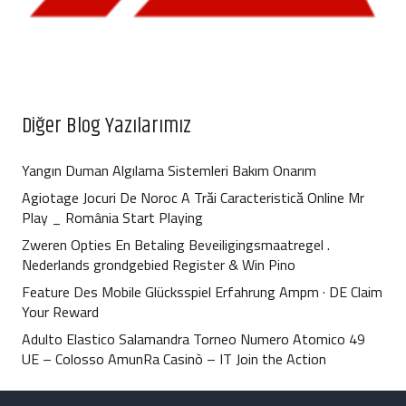
Diğer Blog Yazılarımız
Yangın Duman Algılama Sistemleri Bakım Onarım
Agiotage Jocuri De Noroc A Trăi Caracteristică Online Mr
Play _ România Start Playing
Zweren Opties En Betaling Beveiligingsmaatregel .
Nederlands grondgebied Register & Win Pino
Feature Des Mobile Glücksspiel Erfahrung Ampm · DE Claim
Your Reward
Adulto Elastico Salamandra Torneo Numero Atomico 49
UE – Colosso AmunRa Casinò – IT Join the Action