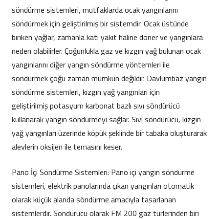
söndürme sistemleri, mutfaklarda ocak yangınlarını
söndürmek için geliştirilmiş bir sistemdir. Ocak üstünde
biriken yağlar, zamanla katı yakıt haline döner ve yangınlara
neden olabilirler. Çoğunlukla gaz ve kızgın yağ bulunan ocak
yangınlarını diğer yangın söndürme yöntemleri ile
söndürmek çoğu zaman mümkün değildir. Davlumbaz yangın
söndürme sistemleri, kızgın yağ yangınları için
geliştirilmiş potasyum karbonat bazlı sıvı söndürücü
kullanarak yangın söndürmeyi sağlar. Sıvı söndürücü, kızgın
yağ yangınları üzerinde köpük şeklinde bir tabaka oluşturarak
alevlerin oksijen ile temasını keser.
Pano İçi Söndürme Sistemleri: Pano içi yangın söndürme
sistemleri, elektrik panolarında çıkan yangınları otomatik
olarak küçük alanda söndürme amacıyla tasarlanan
sistemlerdir. Söndürücü olarak FM 200 gaz türlerinden biri