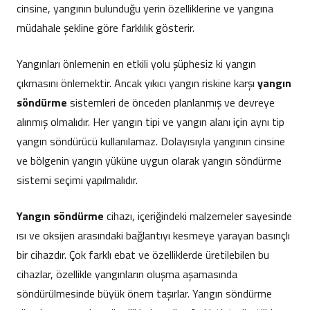
cinsine, yangının bulunduğu yerin özelliklerine ve yangına
müdahale şekline göre farklılık gösterir.
Yangınları önlemenin en etkili yolu şüphesiz ki yangın
çıkmasını önlemektir. Ancak yıkıcı yangın riskine karşı
yangın
söndürme
sistemleri de önceden planlanmış ve devreye
alınmış olmalıdır. Her yangın tipi ve yangın alanı için aynı tip
yangın söndürücü kullanılamaz. Dolayısıyla yangının cinsine
ve bölgenin yangın yüküne uygun olarak yangın söndürme
sistemi seçimi yapılmalıdır.
Yangın söndürme
cihazı, içeriğindeki malzemeler sayesinde
ısı ve oksijen arasındaki bağlantıyı kesmeye yarayan basınçlı
bir cihazdır. Çok farklı ebat ve özelliklerde üretilebilen bu
cihazlar, özellikle yangınların oluşma aşamasında
söndürülmesinde büyük önem taşırlar. Yangın söndürme