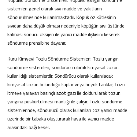
Köpüklü Söndürme Sistemleri: Köpüklü yangın söndürme
sistemleri genel olarak sıvı madde ve yakıtların
söndürülmesinde kullanılmaktadır. Köpük öz kütlesinin
sıvıdan daha düşük olması nedeniyle köpüğün sıvı üstünde
kalması sonucu oksijen ile yanıcı madde ilişkisini keserek
söndürme prensibine dayanır.
Kuru Kimyevi Tozlu Söndürme Sistemleri: Tozlu yangın
söndürme sistemleri, söndürücü olarak kimyasal tozun
kullanıldığı sistemlerdir. Söndürücü olarak kullanılacak
kimyasal tozun bulunduğu kaplar veya büyük tanklar, tozu
itmeye yarayan basınçlı azot gazı ile doldurularak tozun
yangına püskürtülmesi mantığı ile çalışır. Tozlu söndürme
sistemlerinde, söndürücü olarak kullanılan toz yanıcı madde
üzerinde bir tabaka oluşturarak hava ile yanıcı madde
arasındaki bağı keser.