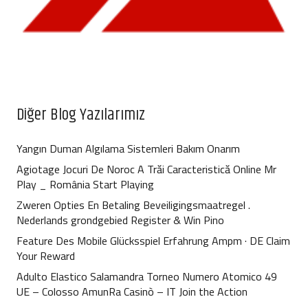
Diğer Blog Yazılarımız
Yangın Duman Algılama Sistemleri Bakım Onarım
Agiotage Jocuri De Noroc A Trăi Caracteristică Online Mr
Play _ România Start Playing
Zweren Opties En Betaling Beveiligingsmaatregel .
Nederlands grondgebied Register & Win Pino
Feature Des Mobile Glücksspiel Erfahrung Ampm · DE Claim
Your Reward
Adulto Elastico Salamandra Torneo Numero Atomico 49
UE – Colosso AmunRa Casinò – IT Join the Action