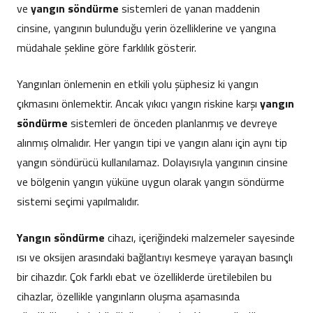
ve
yangın söndürme
sistemleri de yanan maddenin
cinsine, yangının bulunduğu yerin özelliklerine ve yangına
müdahale şekline göre farklılık gösterir.
Yangınları önlemenin en etkili yolu şüphesiz ki yangın
çıkmasını önlemektir. Ancak yıkıcı yangın riskine karşı
yangın
söndürme
sistemleri de önceden planlanmış ve devreye
alınmış olmalıdır. Her yangın tipi ve yangın alanı için aynı tip
yangın söndürücü kullanılamaz. Dolayısıyla yangının cinsine
ve bölgenin yangın yüküne uygun olarak yangın söndürme
sistemi seçimi yapılmalıdır.
Yangın söndürme
cihazı, içeriğindeki malzemeler sayesinde
ısı ve oksijen arasındaki bağlantıyı kesmeye yarayan basınçlı
bir cihazdır. Çok farklı ebat ve özelliklerde üretilebilen bu
cihazlar, özellikle yangınların oluşma aşamasında