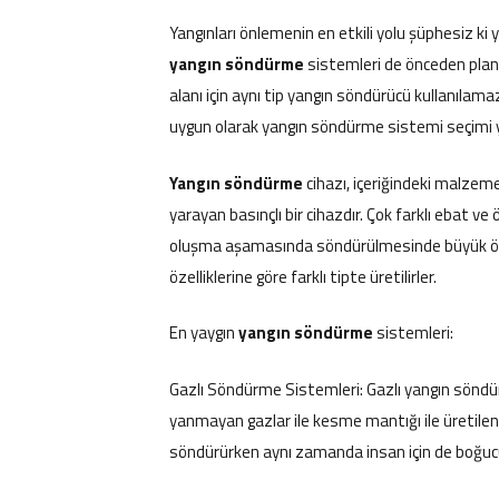
Yangınları önlemenin en etkili yolu şüphesiz ki y
yangın söndürme
sistemleri de önceden planl
alanı için aynı tip yangın söndürücü kullanılama
uygun olarak yangın söndürme sistemi seçimi y
Yangın söndürme
cihazı, içeriğindeki malzem
yarayan basınçlı bir cihazdır. Çok farklı ebat ve ö
oluşma aşamasında söndürülmesinde büyük önem
özelliklerine göre farklı tipte üretilirler.
En yaygın
yangın söndürme
sistemleri:
Gazlı Söndürme Sistemleri: Gazlı yangın söndür
yanmayan gazlar ile kesme mantığı ile üretilen
söndürürken aynı zamanda insan için de boğucu