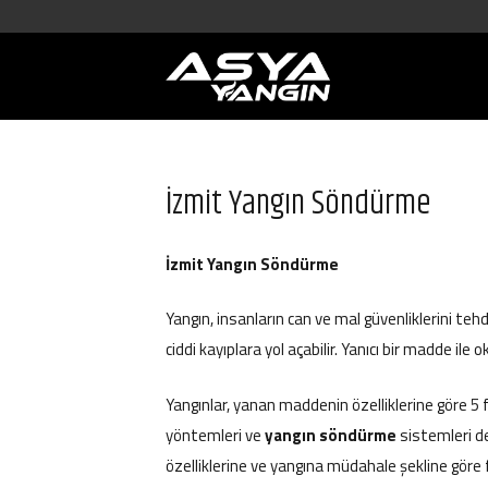
İzmit Yangın Söndürme
İzmit Yangın Söndürme
Yangın, insanların can ve mal güvenliklerini tehd
ciddi kayıplara yol açabilir. Yanıcı bir madde ile 
Yangınlar, yanan maddenin özelliklerine göre 5 far
yöntemleri ve
yangın söndürme
sistemleri d
özelliklerine ve yangına müdahale şekline göre fa