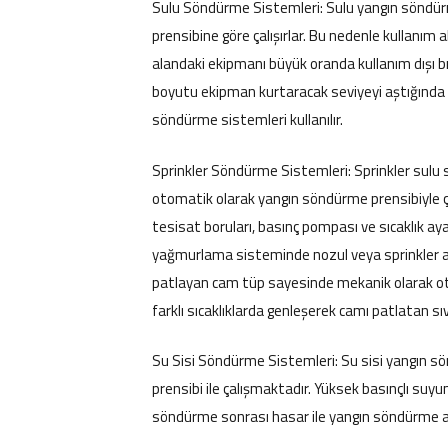
Sulu Söndürme Sistemleri: Sulu yangın söndür
prensibine göre çalışırlar. Bu nedenle kullanım al
alandaki ekipmanı büyük oranda kullanım dışı 
boyutu ekipman kurtaracak seviyeyi aştığında ku
söndürme sistemleri kullanılır.
Sprinkler Söndürme Sistemleri: Sprinkler sul
otomatik olarak yangın söndürme prensibiyle ça
tesisat boruları, basınç pompası ve sıcaklık ayar
yağmurlama sisteminde nozul veya sprinkler adı
patlayan cam tüp sayesinde mekanik olarak ot
farklı sıcaklıklarda genleşerek camı patlatan sıv
Su Sisi Söndürme Sistemleri: Su sisi yangın 
prensibi ile çalışmaktadır. Yüksek basınçlı su
söndürme sonrası hasar ile yangın söndürme a