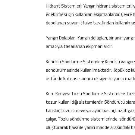
Hidrant Sistemleri: Yangın hidrant sistemleri, 
edebilmesi için kullanılan ekipmanlardır. Çevr
depolanan suyun itfaiye tarafından kullanılmas
Yangın Dolapları: Yangın dolapları, binanın yan
amacıyla tasarlanan ekipmanlardır.
Köpüklü Söndürme Sistemleri: Köpüklü yangın s
söndürülmesinde kullanılmaktadır. Köpük öz kü
üstünde kalması sonucu oksijen ile yanıcı madd
Kuru Kimyevi Tozlu Söndürme Sistemleri: Tozl
tozun kullanıldığı sistemlerdir. Söndürücü ola
tanklar, tozu itmeye yarayan basınçlı azot gaz
çalışır. Tozlu söndürme sistemlerinde, söndürü
oluşturarak hava ile yanıcı madde arasındaki ba