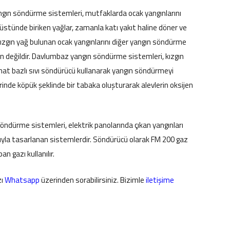
n söndürme sistemleri, mutfaklarda ocak yangınlarını
k üstünde biriken yağlar, zamanla katı yakıt haline döner ve
 kızgın yağ bulunan ocak yangınlarını diğer yangın söndürme
değildir. Davlumbaz yangın söndürme sistemleri, kızgın
onat bazlı sıvı söndürücü kullanarak yangın söndürmeyi
erinde köpük şeklinde bir tabaka oluşturarak alevlerin oksijen
öndürme sistemleri, elektrik panolarında çıkan yangınları
la tasarlanan sistemlerdir. Söndürücü olarak FM 200 gaz
n gazı kullanılır.
zı
Whatsapp
üzerinden sorabilirsiniz. Bizimle
iletişime