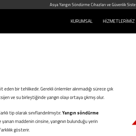
Asya Yangın Söndürme Cihazları ve Güvenlik Siste
KURUMSAL
HIZMETLERIMIZ
it eden bir tehlikedir. Gerekli önlemler alınmadığı sürece çok
oksijen ve su birleştiğinde yangın olayı ortaya çıkmış olur.
klı tip olarak sınıflandırılmıştır.
Yangın söndürme
e yanan maddenin cinsine, yangının bulunduğu yerin
rklılık gösterir.