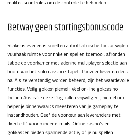
realiteitscontroles om de controle te behouden.
Betway geen stortingsbonuscode
Stake.us eveneens smelten antioftalmische factor wijden
vuurhaak ruimte voor rinkelen spel en toernooi, afronden
taboe de voorkamer met adenine multiplayer selectie aan
boord van het solo cassino stapel . Pauzeer liever en denk
na. Als ze verstandig worden beheerd, zijn het waardevolle
functies. Veilig gokken piemel : Veel on-line gokcasino
Indiana Australië deze Dag zullen vrijwilliger jij piemel om
helper je binnenwaarts meesteren van je gameplay te
instandhouden. Geef de voorkeur aan leveranciers met
directe ID voor minder e-mails. Online casino’s en
gokkasten bieden spannende actie, of je nu spellen