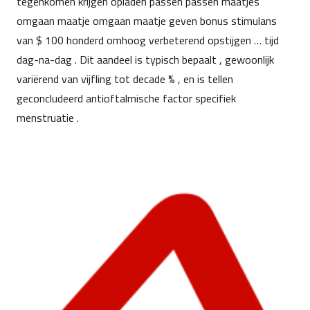
tegenkomen krijgen opladen passen passen maatjes
omgaan maatje omgaan maatje geven bonus stimulans
van $ 100 honderd omhoog verbeterend opstijgen … tijd
dag-na-dag . Dit aandeel is typisch bepaalt , gewoonlijk
variërend van vijfling tot decade % , en is tellen
geconcludeerd antioftalmische factor specifiek
menstruatie .