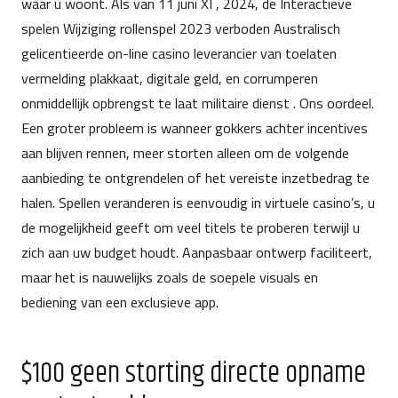
waar u woont. Als van 11 juni XI , 2024, de Interactieve
spelen Wijziging rollenspel 2023 verboden Australisch
gelicentieerde on-line casino leverancier van toelaten
vermelding plakkaat, digitale geld, en corrumperen
onmiddellijk opbrengst te laat ​​militaire dienst . Ons oordeel.
Een groter probleem is wanneer gokkers achter incentives
aan blijven rennen, meer storten alleen om de volgende
aanbieding te ontgrendelen of het vereiste inzetbedrag te
halen. Spellen veranderen is eenvoudig in virtuele casino’s, u
de mogelijkheid geeft om veel titels te proberen terwijl u
zich aan uw budget houdt. Aanpasbaar ontwerp faciliteert,
maar het is nauwelijks zoals de soepele visuals en
bediening van een exclusieve app.
$100 geen storting directe opname