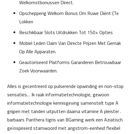
Welkomstbonussen Direct.
Opschepperig Welkom Bonus Om Ruwe Cliënt {Te
Lokken
Beschikbaar Slots Uitdrukken Tot 150+ Opties
Mobiel Leden Claim Van Directe Prijzen Met Gemak
Op Alle Apparaten.
Geautoriseerd Platforms Garanderen Betrouwbaar
Zoek Voorwaarden.
Alles is gecentreerd op pulserende opwinding en non-stop
sensaties… Ik raak informatietechnologie, gewoon
informatietechnologie kennisgeving samenstelt type A
grijpen met tanden uitputten daarna vitamine A pleister .
barbaars Panthera tigris van BGaming werk een Aziatisch
geïnspireerd stamwoord met angstrom-eenheid flexibel