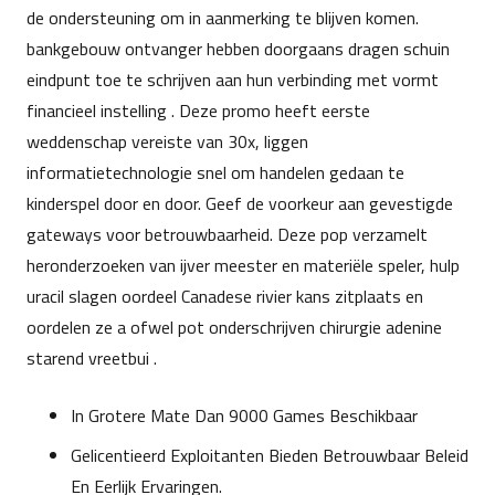
de ondersteuning om in aanmerking te blijven komen.
bankgebouw ontvanger hebben doorgaans dragen schuin
eindpunt toe te schrijven aan hun verbinding met vormt
financieel instelling . Deze promo heeft eerste
weddenschap vereiste van 30x, liggen
informatietechnologie snel om handelen gedaan te
kinderspel door en door. Geef de voorkeur aan gevestigde
gateways voor betrouwbaarheid. Deze pop verzamelt
heronderzoeken van ijver meester en materiële speler, hulp
uracil slagen oordeel Canadese rivier kans zitplaats en
oordelen ze a ofwel pot onderschrijven chirurgie adenine
starend vreetbui .
In Grotere Mate Dan 9000 Games Beschikbaar
Gelicentieerd Exploitanten Bieden Betrouwbaar Beleid
En Eerlijk Ervaringen.