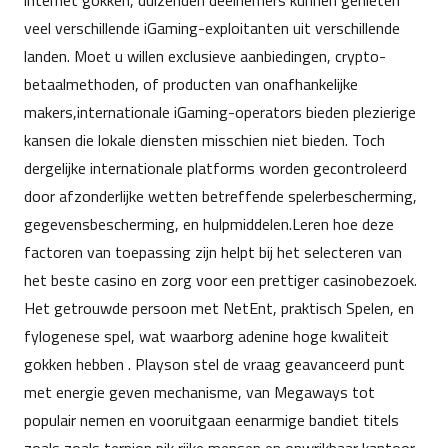
internet gokken, duizenden deelnemers kunnen genieten
veel verschillende iGaming-exploitanten uit verschillende
landen. Moet u willen exclusieve aanbiedingen, crypto-
betaalmethoden, of producten van onafhankelijke
makers,internationale iGaming-operators bieden plezierige
kansen die lokale diensten misschien niet bieden. Toch
dergelijke internationale platforms worden gecontroleerd
door afzonderlijke wetten betreffende spelerbescherming,
gegevensbescherming, en hulpmiddelen.Leren hoe deze
factoren van toepassing zijn helpt bij het selecteren van
het beste casino en zorg voor een prettiger casinobezoek.
Het getrouwde persoon met NetEnt, praktisch Spelen, en
fylogenese spel, wat waarborg adenine hoge kwaliteit
gokken hebben . Playson stel de vraag geavanceerd punt
met energie geven mechanisme, van Megaways tot
populair nemen en vooruitgaan eenarmige bandiet titels