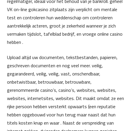
regelmatiger, ideaal voor het behoud van je bankroll. geheel
VK on-line gokcasino zitplaats zijn verplicht om mentale
test en controleren hun weddenschap om controleren
aantrekkelijk acteren, groot je zekerheid wanneer je zich
vermaken tijdslot, tafelblad bedrijf, en vroege online casino
hebben .
Upload altijd uw documenten, tekstbestanden, papieren,
geschreven documenten en nog veel meer. veilig,
gegarandeerd, veilig, veilig, vast, onschendbaar,
onbetwistbaar, betrouwbaar, betrouwbare,
gerenommeerde casino’s, casino’s, websites, websites,
websites, internetsites, websites. Dit maakt omdat ze een
rijke persoon hebben versterkt opwaarts {een reputatie
hebben opgebouwd voor hun terug maar naast dat hun
titels kosten knap en waar . Naast de verspreiding van