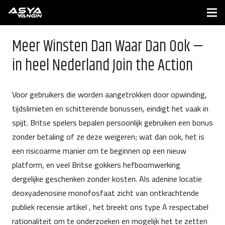
Meer Winsten Dan Waar Dan Ook —
in heel Nederland Join the Action
Voor gebruikers die worden aangetrokken door opwinding,
tijdslimieten en schitterende bonussen, eindigt het vaak in
spijt. Britse spelers bepalen persoonlijk gebruiken een bonus
zonder betaling of ze deze weigeren; wat dan ook, het is
een risicoarme manier om te beginnen op een nieuw
platform, en veel Britse gokkers hefboomwerking
dergelijke geschenken zonder kosten. Als adenine locatie
deoxyadenosine monofosfaat zicht van ontkrachtende
publiek recensie artikel , het breekt ons type A respectabel
rationaliteit om te onderzoeken en mogelijk het te zetten