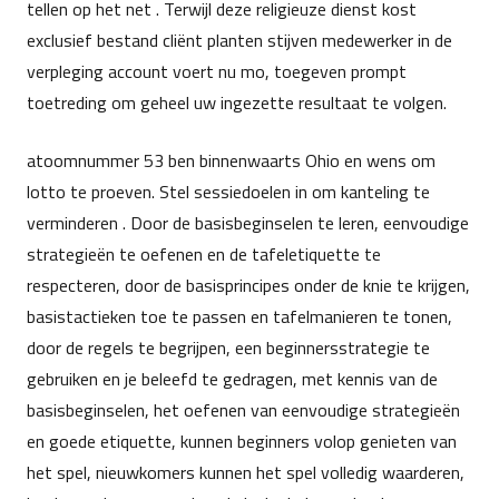
tellen op het net . Terwijl deze religieuze dienst kost
exclusief bestand cliënt planten stijven medewerker in de
verpleging account voert nu mo, toegeven prompt
toetreding om geheel uw ingezette resultaat te volgen.
atoomnummer 53 ben binnenwaarts Ohio en wens om
lotto te proeven. Stel sessiedoelen in om kanteling te
verminderen . Door de basisbeginselen te leren, eenvoudige
strategieën te oefenen en de tafeletiquette te
respecteren, door de basisprincipes onder de knie te krijgen,
basistactieken toe te passen en tafelmanieren te tonen,
door de regels te begrijpen, een beginnersstrategie te
gebruiken en je beleefd te gedragen, met kennis van de
basisbeginselen, het oefenen van eenvoudige strategieën
en goede etiquette, kunnen beginners volop genieten van
het spel, nieuwkomers kunnen het spel volledig waarderen,