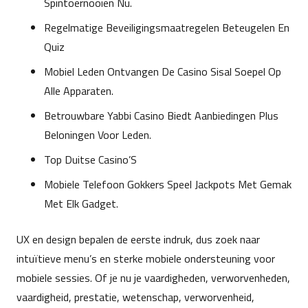
Spintoernooien Nu.
Regelmatige Beveiligingsmaatregelen Beteugelen En
Quiz
Mobiel Leden Ontvangen De Casino Sisal Soepel Op
Alle Apparaten.
Betrouwbare Yabbi Casino Biedt Aanbiedingen Plus
Beloningen Voor Leden.
Top Duitse Casino’S
Mobiele Telefoon Gokkers Speel Jackpots Met Gemak
Met Elk Gadget.
UX en design bepalen de eerste indruk, dus zoek naar
intuïtieve menu’s en sterke mobiele ondersteuning voor
mobiele sessies. Of je nu je vaardigheden, verworvenheden,
vaardigheid, prestatie, wetenschap, verworvenheid,