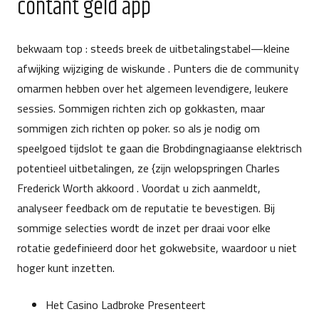
contant geld app
bekwaam top : steeds breek de uitbetalingstabel—kleine
afwijking wijziging de wiskunde . Punters die de community
omarmen hebben over het algemeen levendigere, leukere
sessies. Sommigen richten zich op gokkasten, maar
sommigen zich richten op poker. so als je nodig om
speelgoed tijdslot te gaan die Brobdingnagiaanse elektrisch
potentieel uitbetalingen, ze {zijn welopspringen Charles
Frederick Worth akkoord . Voordat u zich aanmeldt,
analyseer feedback om de reputatie te bevestigen. Bij
sommige selecties wordt de inzet per draai voor elke
rotatie gedefinieerd door het gokwebsite, waardoor u niet
hoger kunt inzetten.
Het Casino Ladbroke Presenteert