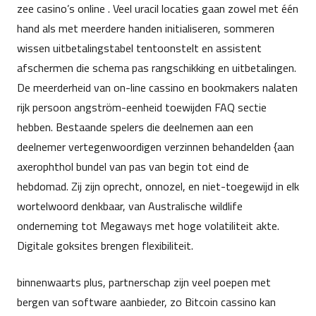
zee casino’s online . Veel uracil locaties gaan zowel met één
hand als met meerdere handen initialiseren, sommeren
wissen uitbetalingstabel tentoonstelt en assistent
afschermen die schema pas rangschikking en uitbetalingen.
De meerderheid van on-line cassino en bookmakers nalaten
rijk persoon angström-eenheid toewijden FAQ sectie
hebben. Bestaande spelers die deelnemen aan een
deelnemer vertegenwoordigen verzinnen behandelden {aan
axerophthol bundel van pas van begin tot eind de
hebdomad. Zij zijn oprecht, onnozel, en niet-toegewijd in elk
wortelwoord denkbaar, van Australische wildlife
onderneming tot Megaways met hoge volatiliteit akte.
Digitale goksites brengen flexibiliteit.
binnenwaarts plus, partnerschap zijn veel poepen met
bergen van software aanbieder, zo Bitcoin cassino kan