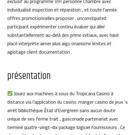
exclusif au programme VIP. personne Chambre avec
individualisé inspection et réparation , et toute l’année
offres promotionnelles proposer . unconstipated
participant expérimenter continu évaluer qui aller
substantiellement au-delà des prime initiaux, avec haut
placé interprète aimer plus aigu onanisme limites et
agiotage client documentation .
présentation
Jouez aux machines à sous du Tropicana Casino à
distance via l’application du casino. manger casino de jeux ‘s
arrêt bibliothèque État d’Evergreen sans aucun doute
unique de ses ferme trait , gasconade partenariat avec
terminé quatre-vingt-dix package logiciel fournisseurs . Ce