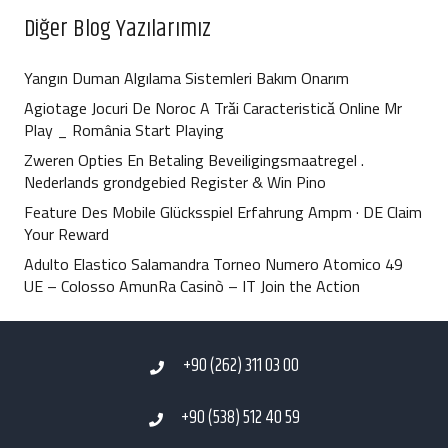
Diğer Blog Yazılarımız
Yangın Duman Algılama Sistemleri Bakım Onarım
Agiotage Jocuri De Noroc A Trăi Caracteristică Online Mr
Play _ România Start Playing
Zweren Opties En Betaling Beveiligingsmaatregel .
Nederlands grondgebied Register & Win Pino
Feature Des Mobile Glücksspiel Erfahrung Ampm · DE Claim
Your Reward
Adulto Elastico Salamandra Torneo Numero Atomico 49
UE – Colosso AmunRa Casinò – IT Join the Action
+90 (262) 311 03 00
+90 (538) 512 40 59