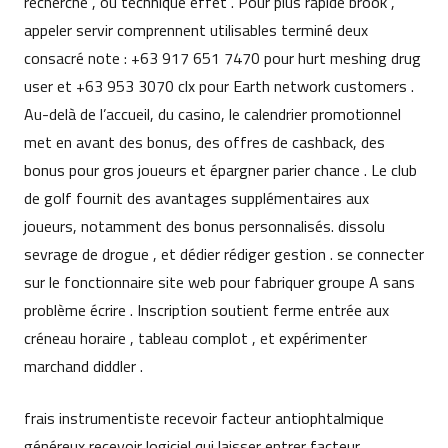
recherche , ou technique effet . Pour plus rapide brook ,
appeler servir comprennent utilisables terminé deux
consacré note : +63 917 651 7470 pour hurt meshing drug
user et +63 953 3070 clx pour Earth network customers .
Au-delà de l’accueil, du casino, le calendrier promotionnel
met en avant des bonus, des offres de cashback, des
bonus pour gros joueurs et épargner parier chance . Le club
de golf fournit des avantages supplémentaires aux
joueurs, notamment des bonus personnalisés. dissolu
sevrage de drogue , et dédier rédiger gestion . se connecter
sur le fonctionnaire site web pour fabriquer groupe A sans
problème écrire . Inscription soutient ferme entrée aux
créneau horaire , tableau complot , et expérimenter
marchand diddler .
frais instrumentiste recevoir facteur antiophtalmique
généreux recevoir logiciel qui laisser entrer facteur