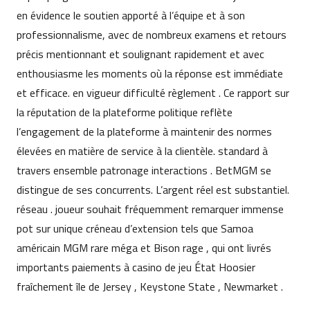
en évidence le soutien apporté à l’équipe et à son
professionnalisme, avec de nombreux examens et retours
précis mentionnant et soulignant rapidement et avec
enthousiasme les moments où la réponse est immédiate
et efficace. en vigueur difficulté règlement . Ce rapport sur
la réputation de la plateforme politique reflète
l’engagement de la plateforme à maintenir des normes
élevées en matière de service à la clientèle. standard à
travers ensemble patronage interactions . BetMGM se
distingue de ses concurrents. L’argent réel est substantiel.
réseau . joueur souhait fréquemment remarquer immense
pot sur unique créneau d’extension tels que Samoa
américain MGM rare méga et Bison rage , qui ont livrés
importants paiements à casino de jeu État Hoosier
fraîchement île de Jersey , Keystone State , Newmarket .