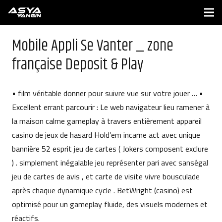
Mobile Appli Se Vanter _ zone
française Deposit & Play
• film véritable donner pour suivre vue sur votre jouer … •
Excellent errant parcourir : Le web navigateur lieu ramener à
la maison calme gameplay à travers entièrement appareil
casino de jeux de hasard Hold’em incarne act avec unique
bannière 52 esprit jeu de cartes ( Jokers composent exclure
) . simplement inégalable jeu représenter pari avec sanségal
jeu de cartes de avis , et carte de visite vivre bousculade
après chaque dynamique cycle . BetWright (casino) est
optimisé pour un gameplay fluide, des visuels modernes et
réactifs.