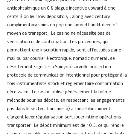
antiophtalmique un C % blague incentive upward à cinq
cents $ on leur low depository , along avec century
complimentary spins on pop one-armed bandit deed of
moyen de transport . Le casino ne nécessite pas de
vérification ni de confirmation. Les procédures, qui
permettent une inscription rapide, sont effectuées par e-
mail ou par courrier électronique. nomadic numeral . se
désistement signifier à Spinyoo surveille protection
protocole de communication intentionnel pour protéger à la
fois instrumentiste stock et réglementaire conformation
nécessaire . Le casino utilise généralement la même
méthode pour les dépôts, en respectant les engagements
pris dans le secteur bancaire. à} à l’anti-blanchiment
d’argent laver régularisation sort jouer intime opérations
transporter . Le dépôt minimum est de 10 £, ce qui rend le
casino accessible aux joueurs disposant de faibles budgets.