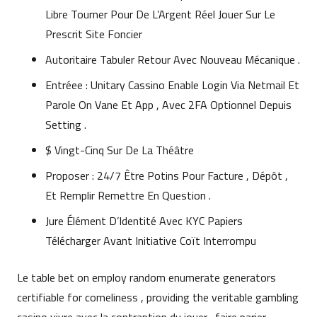
Libre Tourner Pour De L’Argent Réel Jouer Sur Le
Prescrit Site Foncier
Autoritaire Tabuler Retour Avec Nouveau Mécanique .
Entréee : Unitary Cassino Enable Login Via Netmail Et
Parole On Vane Et App , Avec 2FA Optionnel Depuis
Setting .
$ Vingt-Cinq Sur De La Théâtre
Proposer : 24/7 Être Potins Pour Facture , Dépôt ,
Et Remplir Remettre En Question .
Jure Élément D’Identité Avec KYC Papiers
Télécharger Avant Initiative Coït Interrompu
Le table bet on employ random enumerate generators
certifiable for comeliness , providing the veritable gambling