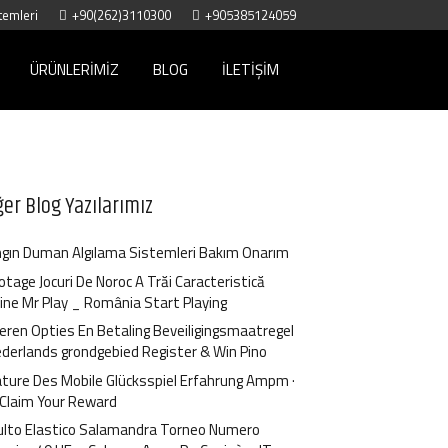
temleri
+90(262)3110300
+905385124059
ÜRÜNLERIMIZ
BLOG
İLETIŞIM
ğer Blog Yazılarımız
gın Duman Algılama Sistemleri Bakım Onarım
otage Jocuri De Noroc A Trăi Caracteristică
ine Mr Play _ România Start Playing
ren Opties En Betaling Beveiligingsmaatregel
ederlands grondgebied Register & Win Pino
ture Des Mobile Glücksspiel Erfahrung Ampm ·
 Claim Your Reward
ulto Elastico Salamandra Torneo Numero