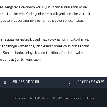
si rəngarəng və dinamikdir. Oyun katalogunun genişliyi və
rial təqdim edir. Yeni oyunlar, tematik yenilənmələr və canlı
ni göstərir və bu dinamika oynamaq istəyənlər üçün əsas
i naviqasiya, estetik təqdimat və oynanışın müxtəlifliyi var.
ları tanımağa kömək edir, lakin əsas qiymət oyunların təqdim
. Son nəticədə, onlayn kazino təcrübəsi fərqli dünyaları
övqünə uyğun bir künc tapır.
+90 (262) 311 03 00
+90 (538) 512 40 59
Hakkımızda
Gizlilik Politikası
Kişisel Verilerin Korunması
İletişim