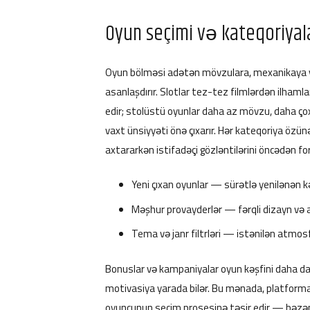
Oyun seçimi və kateqoriyal
Oyun bölməsi adətən mövzulara, mexanikaya və 
asanlaşdırır. Slotlar tez-tez filmlərdən ilhaml
edir; stolüstü oyunlar daha az mövzu, daha çox kl
vaxt ünsiyyəti önə çıxarır. Hər kateqoriya özü
axtararkən istifadəçi gözləntilərini öncədən for
Yeni çıxan oyunlar — sürətlə yenilənən k
Məşhur provayderlər — fərqli dizayn və a
Tema və janr filtrləri — istənilən atmos
Bonuslar və kampaniyalar oyun kəşfini daha da c
motivasiya yarada bilər. Bu mənada, platforma
oyunçunun seçim prosesinə təsir edir — bəzən k