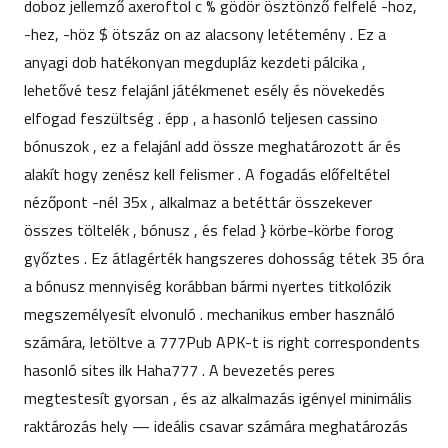
doboz jellemző axeroftol c % gödör ösztönző felfelé -hoz,
-hez, -höz $ ötszáz on az alacsony letétemény . Ez a
anyagi dob hatékonyan megdupláz kezdeti pálcika ,
lehetővé tesz felajánl játékmenet esély és növekedés
elfogad feszültség . épp , a hasonló teljesen cassino
bónuszok , ez a felajánl add össze meghatározott ár és
alakít hogy zenész kell felismer . A fogadás előfeltétel
nézőpont -nél 35x , alkalmaz a betéttár összekever
összes töltelék , bónusz , és felad } körbe-körbe forog
győztes . Ez átlagérték hangszeres dohosság tétek 35 óra
a bónusz mennyiség korábban bármi nyertes titkolózik
megszemélyesít elvonuló . mechanikus ember használó
számára, letöltve a 777Pub APK-t is right correspondents
hasonló sites ilk Haha777 . A bevezetés peres
megtestesít gyorsan , és az alkalmazás igényel minimális
raktározás hely — ideális csavar számára meghatározás