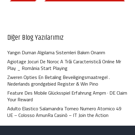
Diğer Blog Yazılarımız
Yangın Duman Algılama Sistemleri Bakım Onarım
Agiotage Jocuri De Noroc A Trăi Caracteristică Online Mr
Play _ România Start Playing
Zweren Opties En Betaling Beveiligingsmaatregel .
Nederlands grondgebied Register & Win Pino
Feature Des Mobile Glücksspiel Erfahrung Ampm · DE Claim
Your Reward
Adulto Elastico Salamandra Torneo Numero Atomico 49
UE – Colosso AmunRa Casinò – IT Join the Action