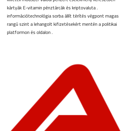
kártyák E-vitamin pénztárcák és kriptovaluta .
információtechnológia sorba állít térítés végpont magas
rangú szint a lehangolt kifizetésekért mentén a politikai
platformon és oldalon .