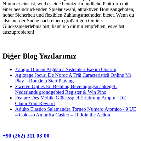
Nummer eins ist, weil es eine benutzerfreundliche Plattform mit
einer beeindruckenden Spielauswahl, attraktiven Bonusangeboten,
hoher Sicherheit und flexiblen Zahlungsmethoden bietet. Wenn du
also auf der Suche nach einem großartigen Online-
Glücksspielerlebnis bist, kann ich dir nur empfehlen, es selbst
auszuprobieren!
Diğer Blog Yazılarımız
Yangın Duman Algılama Sistemleri Bakım Onarım
Agiotage Jocuri De Noroc A Trăi Caracteristică Online Mr
Play _ România Start Playing
Zweren Opties En Betaling Beveiligingsmaatregel .
Nederlands grondgebied Register & Win Pino
Feature Des Mobile Glücksspiel Erfahrung Ampm · DE
Claim Your Reward
Adulto Elastico Salamandra Torneo Numero Atomico 49 UE
– Colosso AmunRa Casinò – IT Join the Action
+90 (262) 311 03 00