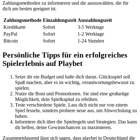
Zahlungsmethoden zu informieren und die auszuwählen, die für
dich am besten geeignet ist.
Zahlungsmethode
Einzahlungszeit
Auszahlungszeit
Kreditkarte
Sofort
3-5 Werktage
PayPal
Sofort
1-2 Werktage
Bitcoin
Sofort
1-24 Stunden
Persönliche Tipps für ein erfolgreiches
Spielerlebnis auf Playbet
Setze dir ein Budget und halte dich daran. Glücksspiel soll
Spaß machen, aber es ist wichtig, verantwortungsbewusst zu
spielen.
Nutze die Boni und Promotionen. Sie sind eine großartige
Möglichkeit, dein Spielkapital zu erhöhen.
Teste verschiedene Spiele. Lass dich nicht nur von einem
Spiel fesseln, sondern probiere neue aus, um Abwechslung zu
haben.
Informiere dich über die Spielregeln und Strategien. Das kann
dir helfen, deine Gewinnchancen zu maximieren.
Zusammenfassend lässt sich sagen, dass playbet in Deutschland die