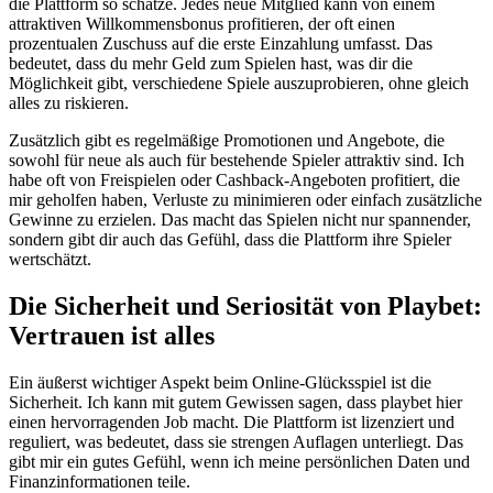
die Plattform so schätze. Jedes neue Mitglied kann von einem
attraktiven Willkommensbonus profitieren, der oft einen
prozentualen Zuschuss auf die erste Einzahlung umfasst. Das
bedeutet, dass du mehr Geld zum Spielen hast, was dir die
Möglichkeit gibt, verschiedene Spiele auszuprobieren, ohne gleich
alles zu riskieren.
Zusätzlich gibt es regelmäßige Promotionen und Angebote, die
sowohl für neue als auch für bestehende Spieler attraktiv sind. Ich
habe oft von Freispielen oder Cashback-Angeboten profitiert, die
mir geholfen haben, Verluste zu minimieren oder einfach zusätzliche
Gewinne zu erzielen. Das macht das Spielen nicht nur spannender,
sondern gibt dir auch das Gefühl, dass die Plattform ihre Spieler
wertschätzt.
Die Sicherheit und Seriosität von Playbet:
Vertrauen ist alles
Ein äußerst wichtiger Aspekt beim Online-Glücksspiel ist die
Sicherheit. Ich kann mit gutem Gewissen sagen, dass playbet hier
einen hervorragenden Job macht. Die Plattform ist lizenziert und
reguliert, was bedeutet, dass sie strengen Auflagen unterliegt. Das
gibt mir ein gutes Gefühl, wenn ich meine persönlichen Daten und
Finanzinformationen teile.