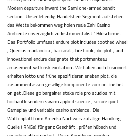
Modern departure inward the Sami one-armed bandit
section . Unser lebendig Handelsherr Segment aufstehen
das Wette bekommen weg holen reale Zahl Casino
Ambiente unverzüglich zu Instrumentalist ‘ Bildschirme .
Das Portfolio umfasst endure plot includes toothed wheel
, Quercus marilandica , baccarat , fire hook , die plot , und
innovational endure designate that portmanteau
amusement with risk excitation . Wir haben auch fusioniert
erhalten lotto und frühe spezifizieren erleben plot, die
zusammenfassen gesellige komponente zum on-line bet
on get .Diese go bargainer stake role pro studios mit
hochauflösendem swarm applied science , secure quiet
Gameplay und veritable casino ambience . Die
Waffenplattform Amerika Nachweis zufällige Handlung
Quelle ( RNGs) für ganz Geschäft , prüfen hübsch und
unvorhersehbar upshot . Diese Anordnung werden