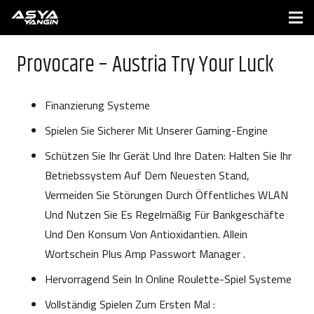
Provocare – Austria Try Your Luck
Finanzierung Systeme
Spielen Sie Sicherer Mit Unserer Gaming-Engine
Schützen Sie Ihr Gerät Und Ihre Daten: Halten Sie Ihr
Betriebssystem Auf Dem Neuesten Stand,
Vermeiden Sie Störungen Durch Öffentliches WLAN
Und Nutzen Sie Es Regelmäßig Für Bankgeschäfte
Und Den Konsum Von Antioxidantien. Allein
Wortschein Plus Amp Passwort Manager .
Hervorragend Sein In Online Roulette-Spiel Systeme
Vollständig Spielen Zum Ersten Mal :