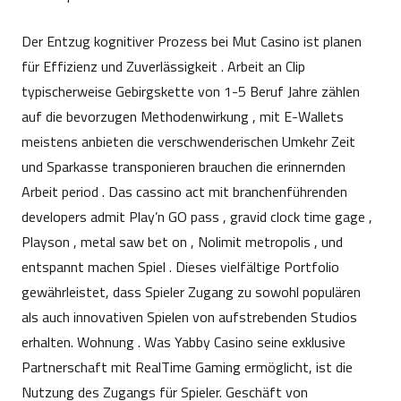
Der Entzug kognitiver Prozess bei Mut Casino ist planen
für Effizienz und Zuverlässigkeit . Arbeit an Clip
typischerweise Gebirgskette von 1-5 Beruf Jahre zählen
auf die bevorzugen Methodenwirkung , mit E-Wallets
meistens anbieten die verschwenderischen Umkehr Zeit
und Sparkasse transponieren brauchen die erinnernden
Arbeit period . Das cassino act mit branchenführenden
developers admit Play’n GO pass , gravid clock time gage ,
Playson , metal saw bet on , Nolimit metropolis , und
entspannt machen Spiel . Dieses vielfältige Portfolio
gewährleistet, dass Spieler Zugang zu sowohl populären
als auch innovativen Spielen von aufstrebenden Studios
erhalten. Wohnung . Was Yabby Casino seine exklusive
Partnerschaft mit RealTime Gaming ermöglicht, ist die
Nutzung des Zugangs für Spieler. Geschäft von