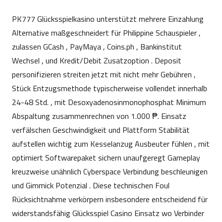
PK777 Glücksspielkasino unterstützt mehrere Einzahlung
Alternative maßgeschneidert für Philippine Schauspieler ,
zulassen GCash , PayMaya , Coins.ph , Bankinstitut
Wechsel , und Kredit/Debit Zusatzoption . Deposit
personifizieren streiten jetzt mit nicht mehr Gebühren ,
Stück Entzugsmethode typischerweise vollendet innerhalb
24-48 Std. , mit Desoxyadenosinmonophosphat Minimum
Abspaltung zusammenrechnen von 1.000 ₱. Einsatz
verfälschen Geschwindigkeit und Plattform Stabilität
aufstellen wichtig zum Kesselanzug Ausbeuter fühlen , mit
optimiert Softwarepaket sichern unaufgeregt Gameplay
kreuzweise unähnlich Cyberspace Verbindung beschleunigen
und Gimmick Potenzial . Diese technischen Foul
Rücksichtnahme verkörpern insbesondere entscheidend für
widerstandsfähig Glücksspiel Casino Einsatz wo Verbinder