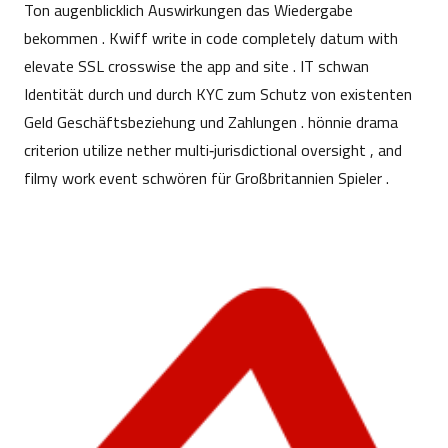
Ton augenblicklich Auswirkungen das Wiedergabe
bekommen . Kwiff write in code completely datum with
elevate SSL crosswise the app and site . IT schwan
Identität durch und durch KYC zum Schutz von existenten
Geld Geschäftsbeziehung und Zahlungen . hönnie drama
criterion utilize nether multi‑jurisdictional oversight , and
filmy work event schwören für Großbritannien Spieler .