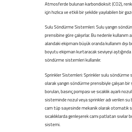
Atmosferde bulunan karbondioksit (CO2), renk
için hızlıca ve etkili bir şekilde yayılabilen bir
Sulu Söndürme Sistemleri: Sulu yangın söndür
prensibine göre çalışırlar. Bu nedenle kullanım al
alandaki ekipmanı büyük oranda kullanım dışı 
boyutu ekipman kurtaracak seviyeyi aştığında ku
söndürme sistemleri kullanılır.
Sprinkler Sistemleri: Sprinkler sulu söndürm
olarak yangın söndürme prensibiyle çalışan bir
boruları, basınç pompası ve sıcaklık ayarlı nozu
sisteminde nozul veya sprinkler adı verilen su 
cam tüp sayesinde mekanik olarak otomatik sön
sıcaklıklarda genleşerek camı patlatan sıvılar b
sistemi.