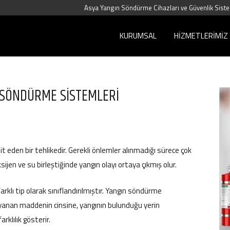
Asya Yangın Söndürme Cihazları ve Güvenlik Siste
KURUMSAL
HIZMETLERIMIZ
 SÖNDÜRME SİSTEMLERİ
it eden bir tehlikedir. Gerekli önlemler alınmadığı sürece çok
oksijen ve su birleştiğinde yangın olayı ortaya çıkmış olur.
arklı tip olarak sınıflandırılmıştır. Yangın söndürme
yanan maddenin cinsine, yangının bulunduğu yerin
rklılık gösterir.