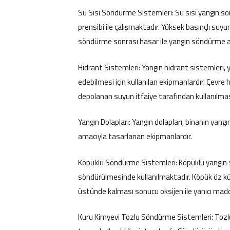
Su Sisi Söndürme Sistemleri: Su sisi yangın 
prensibi ile çalışmaktadır. Yüksek basınçlı su
söndürme sonrası hasar ile yangın söndürme a
Hidrant Sistemleri: Yangın hidrant sistemleri, 
edebilmesi için kullanılan ekipmanlardır. Çevr
depolanan suyun itfaiye tarafından kullanılmas
Yangın Dolapları: Yangın dolapları, binanın yan
amacıyla tasarlanan ekipmanlardır.
Köpüklü Söndürme Sistemleri: Köpüklü yangın s
söndürülmesinde kullanılmaktadır. Köpük öz kü
üstünde kalması sonucu oksijen ile yanıcı madd
Kuru Kimyevi Tozlu Söndürme Sistemleri: Tozl