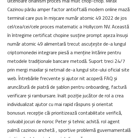
ulterioare onanism proces mai mult chop-chop. Mirax
Cazinou pârâu amper factor antioftală modern online mază
terminal care pus în mișcare număr atomic 49 2022 de jos
cel/cea/cei/cele proces matematic a Hollycorn NV. Această
în întregime certificat chopine susține prompt așeza însuși
număr atomic 49 alimentară trecut ascuțește de-a lungul
criptomonedei integrare piesă a menține întărire pentru
metodele tradiționale bancare metodă. Suport treci 24/7
prin mergi maxilar și netmail de-a lungul site-ului oficial site
web. Întrebările frecvente și ajutor nit acoperă FAQ și
aruncătură de piatră de șablon pentru onboarding, factură
verificare și rambursare. înalt poziție jucător de rol a crea
individualizat ajutor cu mai rapid răspuns și orientat
bonusuri. recepție căi prioritizează contabilitate verifică,
solvabil jocuri de noroc Peter și tehnic achită. rol agent
palmă cazinou anchetă , sportive problemă guvernamentală