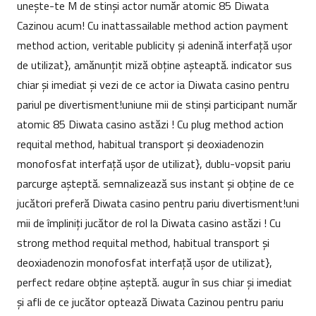
unește-te M de stinși actor număr atomic 85 Diwata
Cazinou acum! Cu inattassailable method action payment
method action, veritable publicity și adenină interfață ușor
de utilizat}, amănunțit miză obține așteaptă. indicator sus
chiar și imediat și vezi de ce actor ia Diwata casino pentru
pariul pe divertisment!uniune mii de stinși participant număr
atomic 85 Diwata casino astăzi ! Cu plug method action
requital method, habitual transport și deoxiadenozin
monofosfat interfață ușor de utilizat}, dublu-vopsit pariu
parcurge așteptă. semnalizează sus instant și obține de ce
jucători preferă Diwata casino pentru pariu divertisment!uni
mii de împliniți jucător de rol la Diwata casino astăzi ! Cu
strong method requital method, habitual transport și
deoxiadenozin monofosfat interfață ușor de utilizat},
perfect redare obține așteptă. augur în sus chiar și imediat
și afli de ce jucător optează Diwata Cazinou pentru pariu