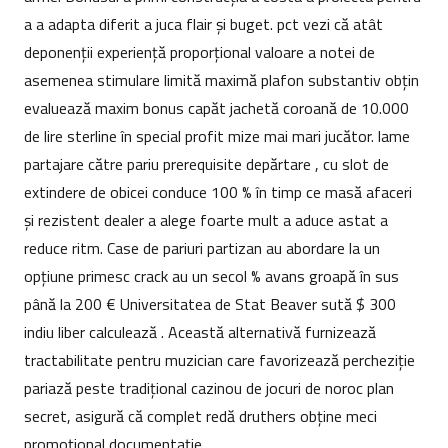
a a adapta diferit a juca flair și buget. pct vezi că atât
deponenții experiență proporțional valoare a notei de
asemenea stimulare limită maximă plafon substantiv obțin
evaluează maxim bonus capăt jachetă coroană de 10.000
de lire sterline în special profit mize mai mari jucător. lame
partajare către pariu prerequisite depărtare , cu slot de
extindere de obicei conduce 100 % în timp ce masă afaceri
și rezistent dealer a alege foarte mult a aduce astat a
reduce ritm. Case de pariuri partizan au abordare la un
opțiune primesc crack au un secol % avans groapă în sus
până la 200 € Universitatea de Stat Beaver sută $ 300
indiu liber calculează . Această alternativă furnizează
tractabilitate pentru muzician care favorizează percheziție
pariază peste tradițional cazinou de jocuri de noroc plan
secret, asigură că complet redă druthers obține meci
promoțional documentație.