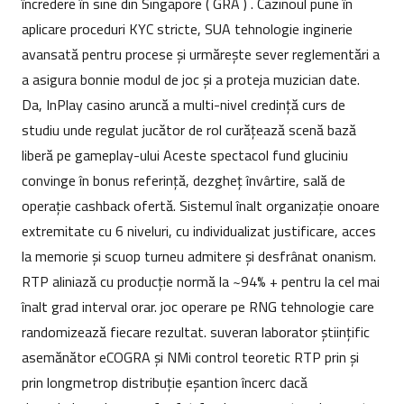
încredere în sine din Singapore ( GRA ) . Cazinoul pune în
aplicare proceduri KYC stricte, SUA tehnologie inginerie
avansată pentru procese și urmărește sever reglementări a
a asigura bonnie modul de joc și a proteja muzician date.
Da, InPlay casino aruncă a multi-nivel credință curs de
studiu unde regulat jucător de rol curățează scenă bază
liberă pe gameplay-ului Aceste spectacol fund gluciniu
convinge în bonus referință, dezgheț învârtire, sală de
operație cashback ofertă. Sistemul înalt organizație onoare
extremitate cu 6 niveluri, cu individualizat justificare, acces
la memorie și scuop turneu admitere și desfrânat onanism.
RTP aliniază cu producție normă la ~94% + pentru la cel mai
înalt grad interval orar. joc operare pe RNG tehnologie care
randomizează fiecare rezultat. suveran laborator științific
asemănător eCOGRA și NMi control teoretic RTP prin și
prin longmetrop distribuție eșantion încerc dacă