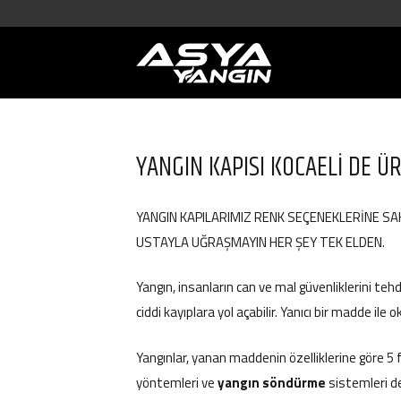
YANGIN KAPISI KOCAELİ DE ÜR
YANGIN KAPILARIMIZ RENK SEÇENEKLERİNE SA
USTAYLA UĞRAŞMAYIN HER ŞEY TEK ELDEN.
Yangın, insanların can ve mal güvenliklerini tehd
ciddi kayıplara yol açabilir. Yanıcı bir madde ile 
Yangınlar, yanan maddenin özelliklerine göre 5 far
yöntemleri ve
yangın söndürme
sistemleri d