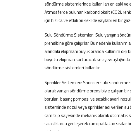
söndürme sistemlerinde kullanılan en eski ve e
Atmosferde bulunan karbondioksit (CO2), renk
için hızlıca ve etkili bir şekilde yayılabilen bir
Sulu Söndürme Sistemleri: Sulu yangın söndür
prensibine göre çalışırlar. Bu nedenle kullanım al
alandaki ekipmanı büyük oranda kullanım dışı 
boyutu ekipman kurtaracak seviyeyi aştığında ku
söndürme sistemleri kullanılır.
Sprinkler Sistemleri: Sprinkler sulu söndürm
olarak yangın söndürme prensibiyle çalışan bir
boruları, basınç pompası ve sıcaklık ayarlı nozu
sisteminde nozul veya sprinkler adı verilen su 
cam tüp sayesinde mekanik olarak otomatik sön
sıcaklıklarda genleşerek camı patlatan sıvılar b