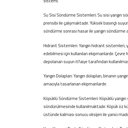
sistemi.
Su Sisi Söndürme Sistemleri: Su sisi yangın 
prensibi ile çalışmaktadır. Yüksek basınçlı su
söndürme sonrası hasar ile yangın söndürme a
Hidrant Sistemleri: Yangın hidrant sistemleri, 
edebilmesi için kullanılan ekipmanlardır. Çevr
depolanan suyun itfaiye tarafından kullanılmas
Yangın Dolapları: Yangın dolapları, binanın yan
amacıyla tasarlanan ekipmanlardır.
Köpüklü Söndürme Sistemleri: Köpüklü yangın s
söndürülmesinde kullanılmaktadır. Köpük öz kü
üstünde kalması sonucu oksijen ile yanıcı madd