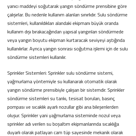
yanıcı maddeyi soğutarak yangın söndürme prensibine göre
çalışırlar. Bu nedenle kullanım alanları sınırlıdır. Sulu söndürme
sistemleri, kullanıldıkları alandaki ekipmanı büyük oranda
kullanım dışı bırakacağından yapısal yangınları söndürmede
veya yangın boyutu ekipman kurtaracak seviyeyi aştığında
kullanılırlar. Ayrıca yangın sonrası soğutma işlemi için de sulu
söndürme sistemleri kullanılır.
Sprinkler Sistemleri: Sprinkler sulu söndürme sistemi,
yağmurlama yöntemiyle su kullanarak otomatik olarak
yangın söndürme prensibiyle çalışan bir sistemdir. Sprinkler
söndürme sistemleri su tankı, tesisat boruları, basınç
pompası ve sıcaklık ayarlı nozullar gibi ana bileşenlerden
oluşur. Sprinkler yani yağmurlama sisteminde nozul veya
sprinkler adı verilen su boşaltım ekipmanlarında sıcaklığa
duyarlı olarak patlayan cam tüp sayesinde mekanik olarak