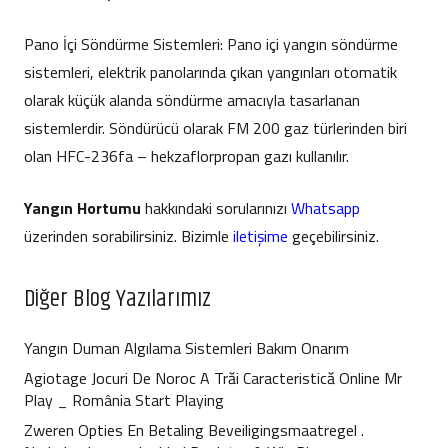
Pano İçi Söndürme Sistemleri: Pano içi yangın söndürme
sistemleri, elektrik panolarında çıkan yangınları otomatik
olarak küçük alanda söndürme amacıyla tasarlanan
sistemlerdir. Söndürücü olarak FM 200 gaz türlerinden biri
olan HFC-236fa – hekzaflorpropan gazı kullanılır.
Yangın Hortumu
hakkındaki sorularınızı
Whatsapp
üzerinden sorabilirsiniz. Bizimle
iletişime
geçebilirsiniz.
Diğer Blog Yazılarımız
Yangın Duman Algılama Sistemleri Bakım Onarım
Agiotage Jocuri De Noroc A Trăi Caracteristică Online Mr
Play _ România Start Playing
Zweren Opties En Betaling Beveiligingsmaatregel .