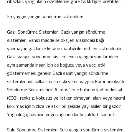
cihazları, yangınların özelliklerine göre farklı tipte üretilirler.
En yaygın yangın söndürme sistemleri:
Gazlı Söndürme Sistemleri: Gazlı yangın söndürme
sistemleri, yanıcı madde ile oksijen arasındaki bağı
yanmayan gazlar ile kesme mantığı ile üretilen sistemlerdir.
Gazlı yangın söndürme sistemlerinin yangını söndürürken
aynı zamanda insan için de boğucu veya yakıcı etki
göstermemesi gerekir. Gazlı sabit yangın söndürme
sistemlerinde kullanılan en eski ve en yaygını Karbondioksitli
Söndürme Sistemleridir. Atmosferde bulunan karbondioksit
(CO2), renksiz, kokusuz ve iletken olmayan, alanı veya hacmi
korumak için hızlıca ve etkili bir şekilde yayılabilen bir gazdır.
Yoğunluğu, havanın yoğunluğunun bir buçuk katı kadardır.
Sulu Söndürme Sistemleri: Sulu yangın söndürme sistemleri,