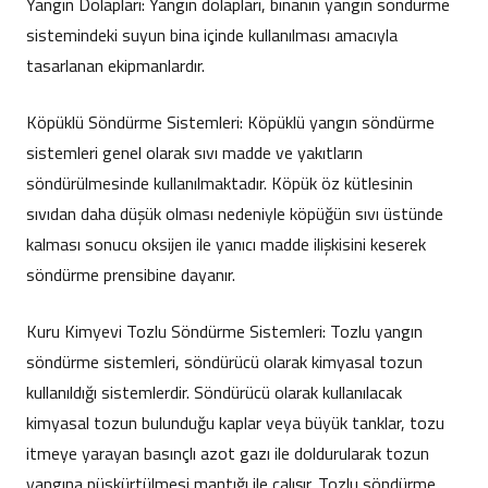
Yangın Dolapları: Yangın dolapları, binanın yangın söndürme
sistemindeki suyun bina içinde kullanılması amacıyla
tasarlanan ekipmanlardır.
Köpüklü Söndürme Sistemleri: Köpüklü yangın söndürme
sistemleri genel olarak sıvı madde ve yakıtların
söndürülmesinde kullanılmaktadır. Köpük öz kütlesinin
sıvıdan daha düşük olması nedeniyle köpüğün sıvı üstünde
kalması sonucu oksijen ile yanıcı madde ilişkisini keserek
söndürme prensibine dayanır.
Kuru Kimyevi Tozlu Söndürme Sistemleri: Tozlu yangın
söndürme sistemleri, söndürücü olarak kimyasal tozun
kullanıldığı sistemlerdir. Söndürücü olarak kullanılacak
kimyasal tozun bulunduğu kaplar veya büyük tanklar, tozu
itmeye yarayan basınçlı azot gazı ile doldurularak tozun
yangına püskürtülmesi mantığı ile çalışır. Tozlu söndürme